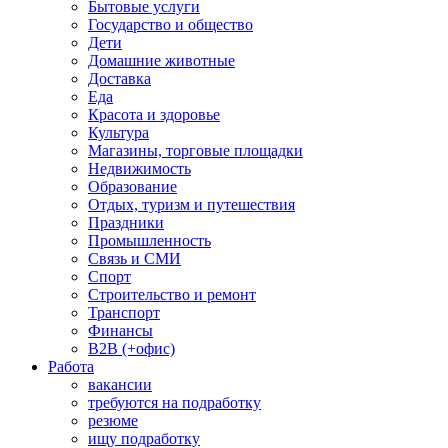
Бытовые услуги
Государство и общество
Дети
Домашние животные
Доставка
Еда
Красота и здоровье
Культура
Магазины, торговые площадки
Недвижимость
Образование
Отдых, туризм и путешествия
Праздники
Промышленность
Связь и СМИ
Спорт
Строительство и ремонт
Транспорт
Финансы
B2B (+офис)
Работа
вакансии
требуются на подработку
резюме
ищу подработку