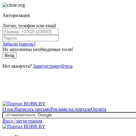
Авторизация
Логин, телефон или email
Забыли пароль?
Не заполнены необходимые поля!
Вход
Нет аккаунта?
Зарегистрируйтесь
О нас
Написать письмо
Реклама на портале
Оплата
Вход / регистрация