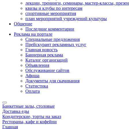
лекции, тренинги, семинары, мастер-классы, презе
квизы и клубы по интересам
спортивные мероприятия
план мероприятий учреждений культуры
Общение
Последние комментарии
Реклама на портале
Специальные предложения
Прейскурант рекламных услуг
Главная новость
Баннерная реклама
Каталог организаций
Объявления
Обслуживание сайтов
Афиша
Документы для скачивания
Статистика
Оплата
Банкетные залы, столовые
Доставка еды
Кондитерские, торты на заказ
Рестораны, кафе и кофейни
Главная