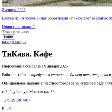
2 апреля 2026
Блогер из «Агрокомбинат Бобруйский» показывает реальную ж
Новости компаний
Найти
назад в раздел
ТиКава. Кафе
Информация обновлена 9 января 2025
Работает сейчас:
требуется уточнение
да
нет
нет. откроется
Официальное название:
Частное торговое унитарное предприят
г. Бобруйск, ул. Московская 38
+375 29 3487487
Email: