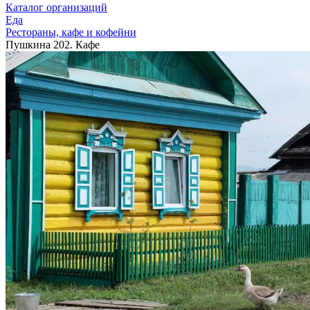
Каталог организаций
Еда
Рестораны, кафе и кофейни
Пушкина 202. Кафе