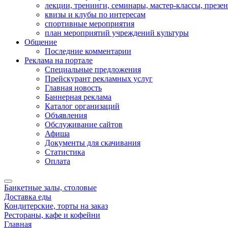
лекции, тренинги, семинары, мастер-классы, презе
квизы и клубы по интересам
спортивные мероприятия
план мероприятий учреждений культуры
Общение
Последние комментарии
Реклама на портале
Специальные предложения
Прейскурант рекламных услуг
Главная новость
Баннерная реклама
Каталог организаций
Объявления
Обслуживание сайтов
Афиша
Документы для скачивания
Статистика
Оплата
Банкетные залы, столовые
Доставка еды
Кондитерские, торты на заказ
Рестораны, кафе и кофейни
Главная