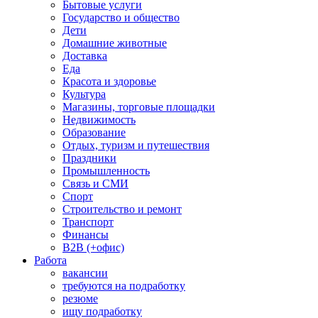
Бытовые услуги
Государство и общество
Дети
Домашние животные
Доставка
Еда
Красота и здоровье
Культура
Магазины, торговые площадки
Недвижимость
Образование
Отдых, туризм и путешествия
Праздники
Промышленность
Связь и СМИ
Спорт
Строительство и ремонт
Транспорт
Финансы
B2B (+офис)
Работа
вакансии
требуются на подработку
резюме
ищу подработку