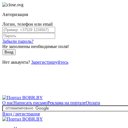
Авторизация
Логин, телефон или email
Забыли пароль?
Не заполнены необходимые поля!
Вход
Нет аккаунта?
Зарегистрируйтесь
О нас
Написать письмо
Реклама на портале
Оплата
Вход / регистрация