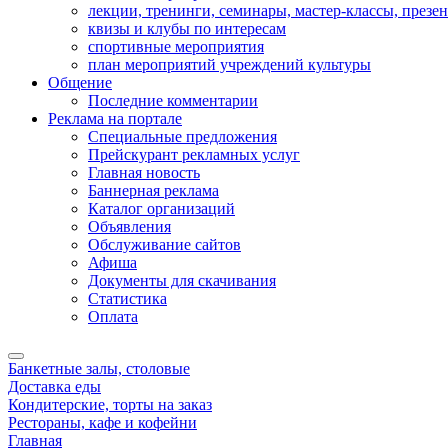
лекции, тренинги, семинары, мастер-классы, презе
квизы и клубы по интересам
спортивные мероприятия
план мероприятий учреждений культуры
Общение
Последние комментарии
Реклама на портале
Специальные предложения
Прейскурант рекламных услуг
Главная новость
Баннерная реклама
Каталог организаций
Объявления
Обслуживание сайтов
Афиша
Документы для скачивания
Статистика
Оплата
Банкетные залы, столовые
Доставка еды
Кондитерские, торты на заказ
Рестораны, кафе и кофейни
Главная