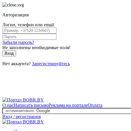
Авторизация
Логин, телефон или email
Забыли пароль?
Не заполнены необходимые поля!
Вход
Нет аккаунта?
Зарегистрируйтесь
О нас
Написать письмо
Реклама на портале
Оплата
Вход / регистрация