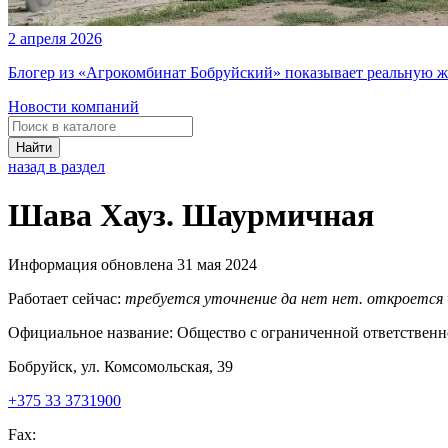
2 апреля 2026
Блогер из «Агрокомбинат Бобруйский» показывает реальную ж
Новости компаний
Найти
назад в раздел
Шава Хауз. Шаурмичная
Информация обновлена 31 мая 2024
Работает сейчас:
требуется уточнение
да
нет
нет. откроется
Официальное название:
Общество с ограниченной ответствен
Бобруйск, ул. Комсомольская, 39
+375 33 3731900
Fax: