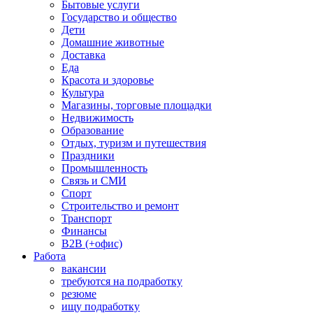
Бытовые услуги
Государство и общество
Дети
Домашние животные
Доставка
Еда
Красота и здоровье
Культура
Магазины, торговые площадки
Недвижимость
Образование
Отдых, туризм и путешествия
Праздники
Промышленность
Связь и СМИ
Спорт
Строительство и ремонт
Транспорт
Финансы
B2B (+офис)
Работа
вакансии
требуются на подработку
резюме
ищу подработку