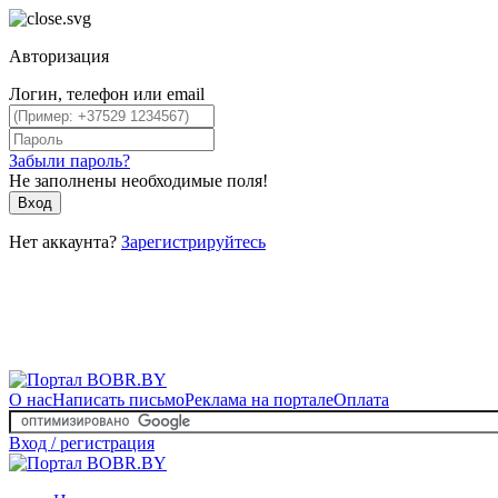
Авторизация
Логин, телефон или email
Забыли пароль?
Не заполнены необходимые поля!
Вход
Нет аккаунта?
Зарегистрируйтесь
О нас
Написать письмо
Реклама на портале
Оплата
Вход / регистрация