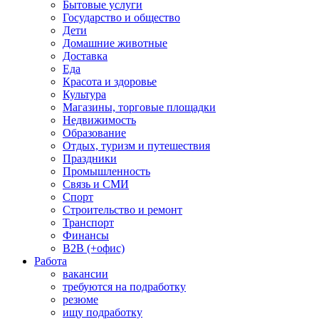
Бытовые услуги
Государство и общество
Дети
Домашние животные
Доставка
Еда
Красота и здоровье
Культура
Магазины, торговые площадки
Недвижимость
Образование
Отдых, туризм и путешествия
Праздники
Промышленность
Связь и СМИ
Спорт
Строительство и ремонт
Транспорт
Финансы
B2B (+офис)
Работа
вакансии
требуются на подработку
резюме
ищу подработку