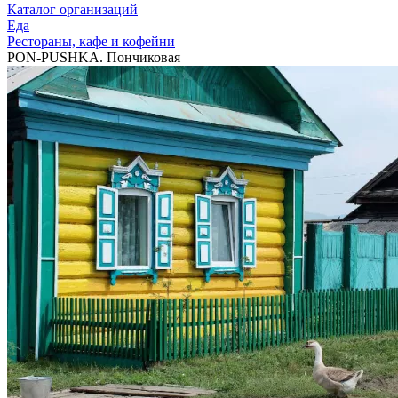
Каталог организаций
Еда
Рестораны, кафе и кофейни
PON-PUSHKA. Пончиковая