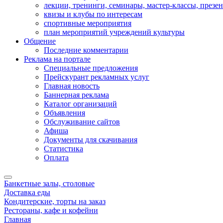
лекции, тренинги, семинары, мастер-классы, презе
квизы и клубы по интересам
спортивные мероприятия
план мероприятий учреждений культуры
Общение
Последние комментарии
Реклама на портале
Специальные предложения
Прейскурант рекламных услуг
Главная новость
Баннерная реклама
Каталог организаций
Объявления
Обслуживание сайтов
Афиша
Документы для скачивания
Статистика
Оплата
Банкетные залы, столовые
Доставка еды
Кондитерские, торты на заказ
Рестораны, кафе и кофейни
Главная