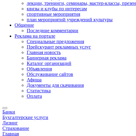
лекции, тренинги, семинары, мастер-классы, презе
квизы и клубы по интересам
спортивные мероприятия
план мероприятий учреждений культуры
Общение
Последние комментарии
Реклама на портале
Специальные предложения
Прейскурант рекламных услуг
Главная новость
Баннерная реклама
Каталог организаций
Объявления
Обслуживание сайтов
Афиша
Документы для скачивания
Статистика
Оплата
Банки
Бухгалтерские услуги
Лизинг
Страхование
Главная