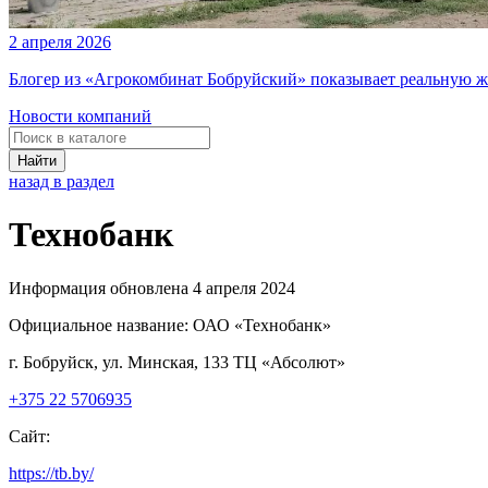
2 апреля 2026
Блогер из «Агрокомбинат Бобруйский» показывает реальную ж
Новости компаний
Найти
назад в раздел
Технобанк
Информация обновлена 4 апреля 2024
Официальное название:
ОАО «Технобанк»
г. Бобруйск, ул. Минская, 133 ТЦ «Абсолют»
+375 22 5706935
Сайт:
https://tb.by/