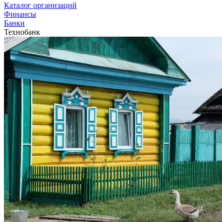
Каталог организаций
Финансы
Банки
Технобанк