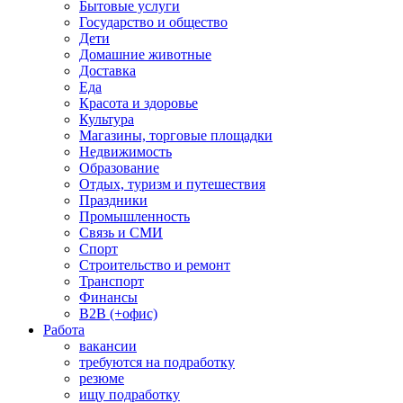
Бытовые услуги
Государство и общество
Дети
Домашние животные
Доставка
Еда
Красота и здоровье
Культура
Магазины, торговые площадки
Недвижимость
Образование
Отдых, туризм и путешествия
Праздники
Промышленность
Связь и СМИ
Спорт
Строительство и ремонт
Транспорт
Финансы
B2B (+офис)
Работа
вакансии
требуются на подработку
резюме
ищу подработку