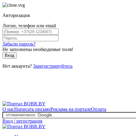
Авторизация
Логин, телефон или email
Забыли пароль?
Не заполнены необходимые поля!
Вход
Нет аккаунта?
Зарегистрируйтесь
О нас
Написать письмо
Реклама на портале
Оплата
Вход / регистрация