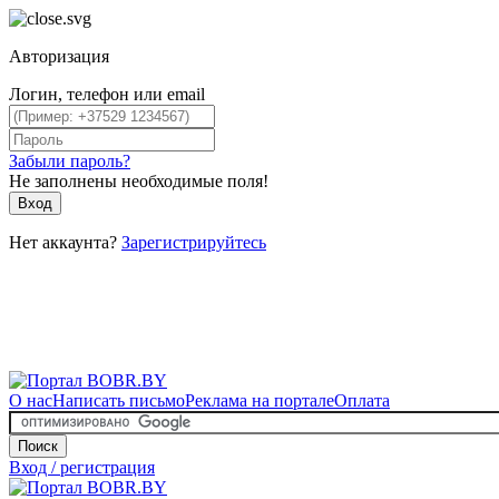
Авторизация
Логин, телефон или email
Забыли пароль?
Не заполнены необходимые поля!
Вход
Нет аккаунта?
Зарегистрируйтесь
О нас
Написать письмо
Реклама на портале
Оплата
Поиск
Вход / регистрация