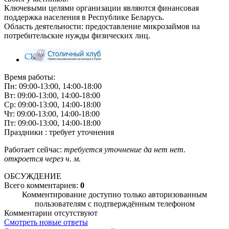
Ключевыми целями организации являются финансовая
поддержка населения в Республике Беларусь.
Область деятельности: предоставление микрозаймов на
потребительские нужды физических лиц.
Время работы:
Пн: 09:00-13:00, 14:00-18:00
Вт: 09:00-13:00, 14:00-18:00
Ср: 09:00-13:00, 14:00-18:00
Чт: 09:00-13:00, 14:00-18:00
Пт: 09:00-13:00, 14:00-18:00
Праздники : требует уточнения
Работает сейчас:
требуется уточнение
да
нет
нет.
откроется через
ч.
м.
ОБСУЖДЕНИЕ
Всего комментариев:
0
Комментирование доступно только авторизованным
пользователям с подтверждённым телефоном
Комментарии отсутствуют
Смотреть новые ответы