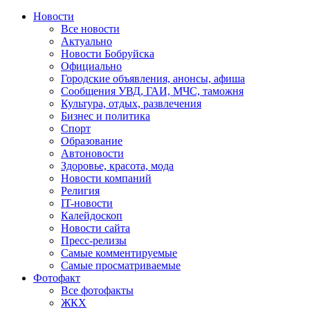
Новости
Все новости
Актуально
Новости Бобруйска
Официально
Городские объявления, анонсы, афиша
Сообщения УВД, ГАИ, МЧС, таможня
Культура, отдых, развлечения
Бизнес и политика
Спорт
Образование
Автоновости
Здоровье, красота, мода
Новости компаний
Религия
IT-новости
Калейдоскоп
Новости сайта
Пресс-релизы
Самые комментируемые
Самые просматриваемые
Фотофакт
Все фотофакты
ЖКХ