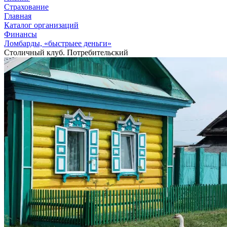
Страхование
Главная
Каталог организаций
Финансы
Ломбарды, «быстрыее деньги»
Столичный клуб. Потребительский