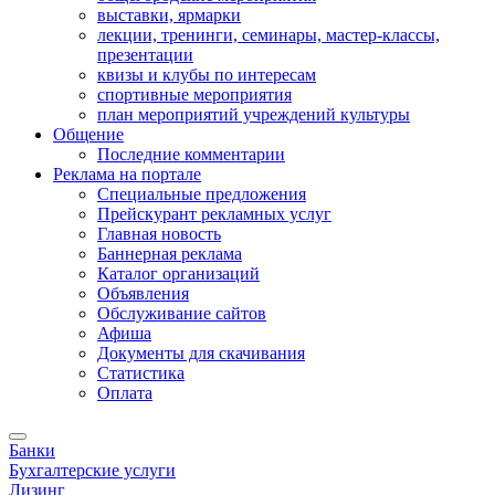
выставки, ярмарки
лекции, тренинги, семинары, мастер-классы,
презентации
квизы и клубы по интересам
спортивные мероприятия
план мероприятий учреждений культуры
Общение
Последние комментарии
Реклама на портале
Специальные предложения
Прейскурант рекламных услуг
Главная новость
Баннерная реклама
Каталог организаций
Объявления
Обслуживание сайтов
Афиша
Документы для скачивания
Статистика
Оплата
Банки
Бухгалтерские услуги
Лизинг