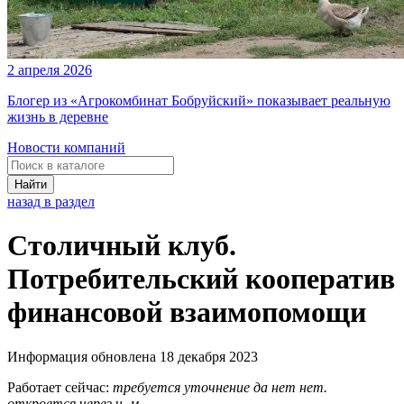
2 апреля 2026
Блогер из «Агрокомбинат Бобруйский» показывает реальную
жизнь в деревне
Новости компаний
Найти
назад в раздел
Столичный клуб.
Потребительский кооператив
финансовой взаимопомощи
Информация обновлена 18 декабря 2023
Работает сейчас:
требуется уточнение
да
нет
нет.
откроется через
ч.
м.