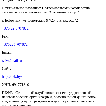
Официальное название:
Потребительский кооператив
финансовой взаимопомощи "Столичный клуб"
г. Бобруйск, ул. Советская, 97/26, 3 этаж, оф.72
+375 22 5707872
Fax:
+375225 707872
Email:
rafv@mail.ru
Сайт:
http://ovk.by/
УНП: 691771810
ПКФВ "Столичный клуб" является негосударственной,
некоммерческой организацией, оказывающей финансово-
кредитные услуги гражданам и действующей в интересах
своих участников.