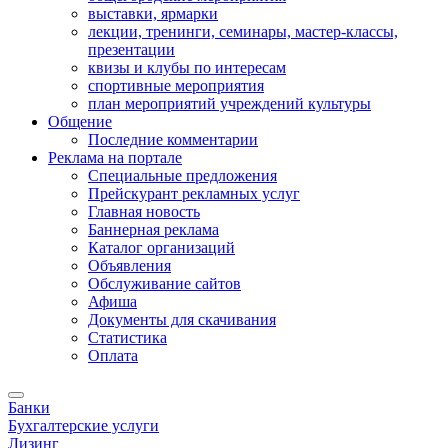
выставки, ярмарки
лекции, тренинги, семинары, мастер-классы,
презентации
квизы и клубы по интересам
спортивные мероприятия
план мероприятий учреждений культуры
Общение
Последние комментарии
Реклама на портале
Специальные предложения
Прейскурант рекламных услуг
Главная новость
Баннерная реклама
Каталог организаций
Объявления
Обслуживание сайтов
Афиша
Документы для скачивания
Статистика
Оплата
Банки
Бухгалтерские услуги
Лизинг