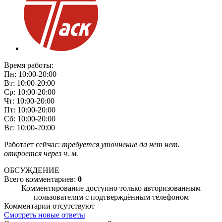
Время работы:
Пн: 10:00-20:00
Вт: 10:00-20:00
Ср: 10:00-20:00
Чт: 10:00-20:00
Пт: 10:00-20:00
Сб: 10:00-20:00
Вс: 10:00-20:00
Работает сейчас:
требуется уточнение
да
нет
нет.
откроется через
ч.
м.
ОБСУЖДЕНИЕ
Всего комментариев:
0
Комментирование доступно только авторизованным
пользователям с подтверждённым телефоном
Комментарии отсутствуют
Смотреть новые ответы