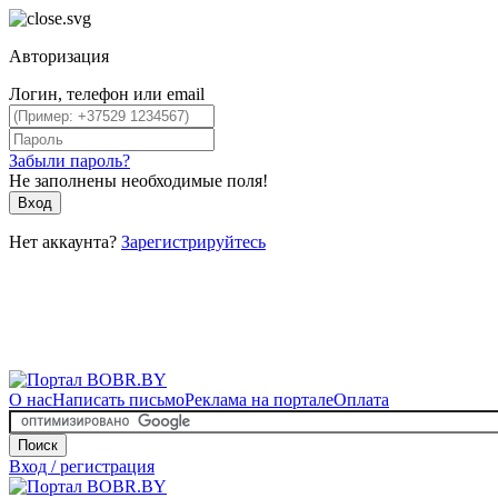
Авторизация
Логин, телефон или email
Забыли пароль?
Не заполнены необходимые поля!
Вход
Нет аккаунта?
Зарегистрируйтесь
О нас
Написать письмо
Реклама на портале
Оплата
Поиск
Вход / регистрация