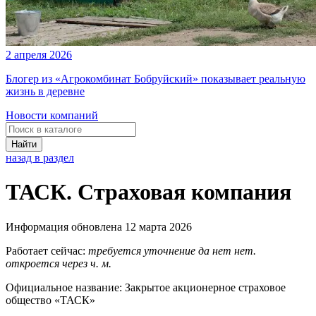
2 апреля 2026
Блогер из «Агрокомбинат Бобруйский» показывает реальную
жизнь в деревне
Новости компаний
Найти
назад в раздел
ТАСК. Страховая компания
Информация обновлена 12 марта 2026
Работает сейчас:
требуется уточнение
да
нет
нет.
откроется через
ч.
м.
Официальное название:
Закрытое акционерное страховое
общество «ТАСК»