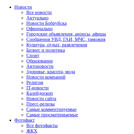
Новости
Все новости
Актуально
Новости Бобруйска
Официально
Городские объявления, анонсы, афиша
Сообщения УВД, ГАИ, МЧС, таможня
Культура, отдых, развлечения
Бизнес и политика
Спорт
Образование
Автоновости
Здоровье, красота, мода
Новости компаний
Религия
IT-новости
Калейдоскоп
Новости сайта
Пресс-релизы
Самые комментируемые
Самые просматриваемые
Фотофакт
Все фотофакты
ЖКХ