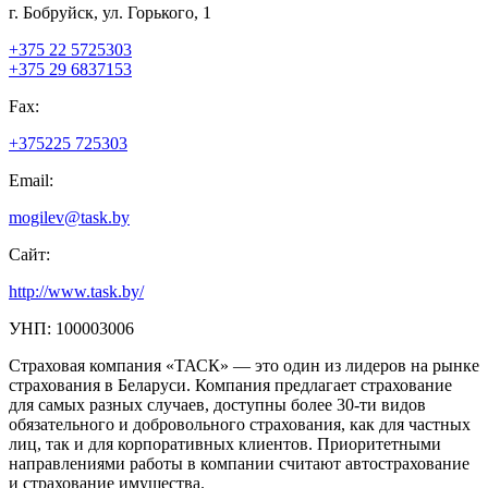
г. Бобруйск, ул. Горького, 1
+375 22 5725303
+375 29 6837153
Fax:
+375225 725303
Email:
mogilev@task.by
Сайт:
http://www.task.by/
УНП: 100003006
Страховая компания «ТАСК» — это один из лидеров на рынке
страхования в Беларуси. Компания предлагает страхование
для самых разных случаев, доступны более 30-ти видов
обязательного и добровольного страхования, как для частных
лиц, так и для корпоративных клиентов. Приоритетными
направлениями работы в компании считают автострахование
и страхование имущества.