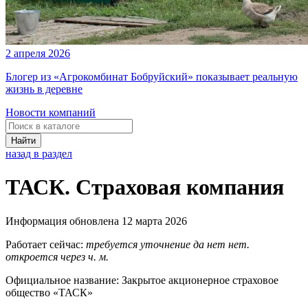
2 апреля 2026
Блогер из «Агрокомбинат Бобруйский» показывает реальную
жизнь в деревне
Новости компаний
Найти
назад в раздел
ТАСК. Страховая компания
Информация обновлена 12 марта 2026
Работает сейчас:
требуется уточнение
да
нет
нет.
откроется через
ч.
м.
Официальное название:
Закрытое акционерное страховое
общество «ТАСК»