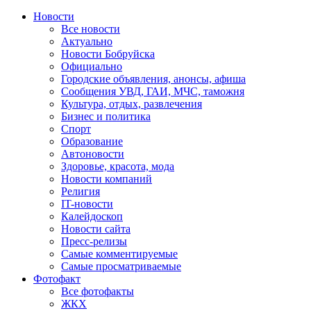
Новости
Все новости
Актуально
Новости Бобруйска
Официально
Городские объявления, анонсы, афиша
Сообщения УВД, ГАИ, МЧС, таможня
Культура, отдых, развлечения
Бизнес и политика
Спорт
Образование
Автоновости
Здоровье, красота, мода
Новости компаний
Религия
IT-новости
Калейдоскоп
Новости сайта
Пресс-релизы
Самые комментируемые
Самые просматриваемые
Фотофакт
Все фотофакты
ЖКХ