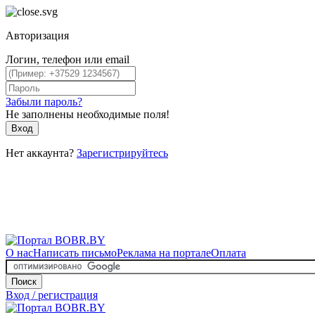
Авторизация
Логин, телефон или email
Забыли пароль?
Не заполнены необходимые поля!
Вход
Нет аккаунта?
Зарегистрируйтесь
О нас
Написать письмо
Реклама на портале
Оплата
Поиск
Вход / регистрация