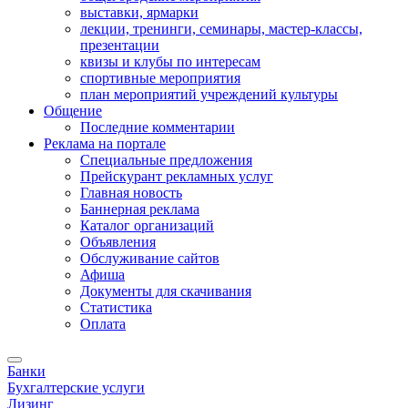
выставки, ярмарки
лекции, тренинги, семинары, мастер-классы,
презентации
квизы и клубы по интересам
спортивные мероприятия
план мероприятий учреждений культуры
Общение
Последние комментарии
Реклама на портале
Специальные предложения
Прейскурант рекламных услуг
Главная новость
Баннерная реклама
Каталог организаций
Объявления
Обслуживание сайтов
Афиша
Документы для скачивания
Статистика
Оплата
Банки
Бухгалтерские услуги
Лизинг