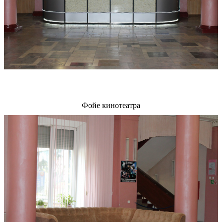
Фойе кинотеатра