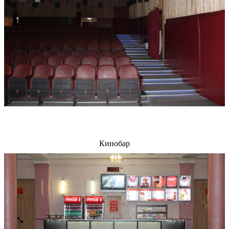
Кинобар