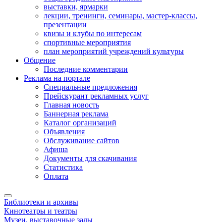
выставки, ярмарки
лекции, тренинги, семинары, мастер-классы,
презентации
квизы и клубы по интересам
спортивные мероприятия
план мероприятий учреждений культуры
Общение
Последние комментарии
Реклама на портале
Специальные предложения
Прейскурант рекламных услуг
Главная новость
Баннерная реклама
Каталог организаций
Объявления
Обслуживание сайтов
Афиша
Документы для скачивания
Статистика
Оплата
Библиотеки и архивы
Кинотеатры и театры
Музеи, выставочные залы