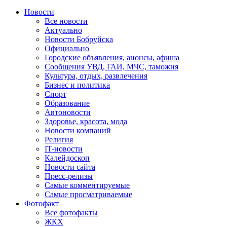
Новости
Все новости
Актуально
Новости Бобруйска
Официально
Городские объявления, анонсы, афиша
Сообщения УВД, ГАИ, МЧС, таможня
Культура, отдых, развлечения
Бизнес и политика
Спорт
Образование
Автоновости
Здоровье, красота, мода
Новости компаний
Религия
IT-новости
Калейдоскоп
Новости сайта
Пресс-релизы
Самые комментируемые
Самые просматриваемые
Фотофакт
Все фотофакты
ЖКХ