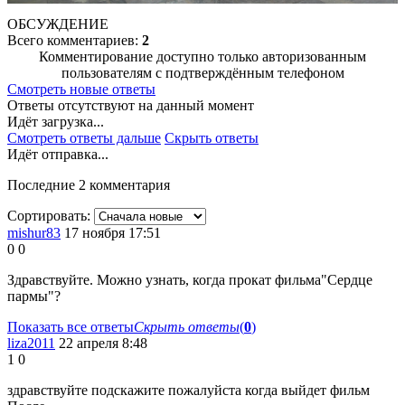
ОБСУЖДЕНИЕ
Всего комментариев:
2
Комментирование доступно только авторизованным
пользователям с подтверждённым телефоном
Смотреть новые ответы
Ответы отсутствуют на данный момент
Идёт загрузка...
Смотреть ответы дальше
Скрыть ответы
Идёт отправка...
Последние 2 комментария
Сортировать:
mishur83
17 ноября 17:51
0
0
Здравствуйте. Можно узнать, когда прокат фильма"Сердце
пармы"?
Показать все ответы
Скрыть ответы
(
0
)
liza2011
22 апреля 8:48
1
0
здравствуйте подскажите пожалуйста когда выйдет фильм