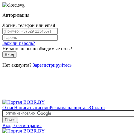
Авторизация
Логин, телефон или email
Забыли пароль?
Не заполнены необходимые поля!
Вход
Нет аккаунта?
Зарегистрируйтесь
О нас
Написать письмо
Реклама на портале
Оплата
Поиск
Вход / регистрация