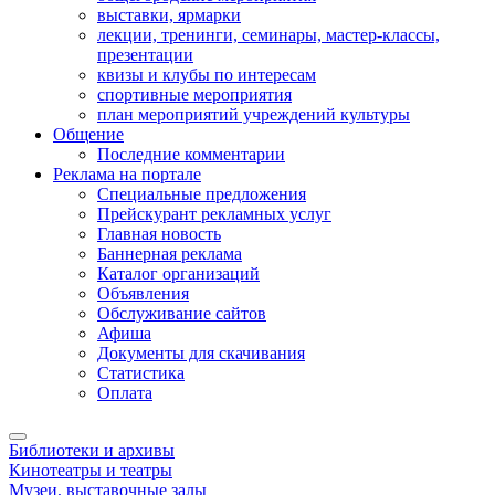
выставки, ярмарки
лекции, тренинги, семинары, мастер-классы,
презентации
квизы и клубы по интересам
спортивные мероприятия
план мероприятий учреждений культуры
Общение
Последние комментарии
Реклама на портале
Специальные предложения
Прейскурант рекламных услуг
Главная новость
Баннерная реклама
Каталог организаций
Объявления
Обслуживание сайтов
Афиша
Документы для скачивания
Статистика
Оплата
Библиотеки и архивы
Кинотеатры и театры
Музеи, выставочные залы