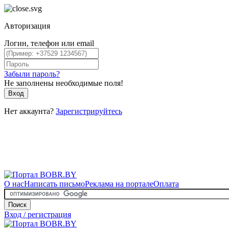
Авторизация
Логин, телефон или email
Забыли пароль?
Не заполнены необходимые поля!
Вход
Нет аккаунта?
Зарегистрируйтесь
О нас
Написать письмо
Реклама на портале
Оплата
Поиск
Вход / регистрация