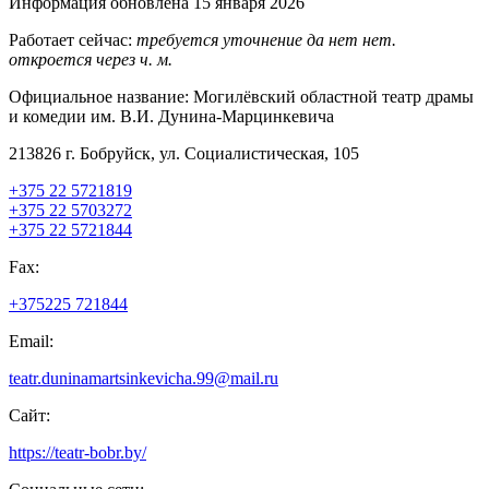
Информация обновлена 15 января 2026
Работает сейчас:
требуется уточнение
да
нет
нет.
откроется через
ч.
м.
Официальное название:
Могилёвский областной театр драмы
и комедии им. В.И. Дунина-Марцинкевича
213826 г. Бобруйск, ул. Социалистическая, 105
+375 22 5721819
+375 22 5703272
+375 22 5721844
Fax:
+375225 721844
Email:
teatr.duninamartsinkevicha.99@mail.ru
Сайт:
https://teatr-bobr.by/