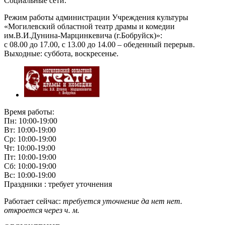
Социальные сети:
Режим работы администрации Учреждения культуры
«Могилевский областной театр драмы и комедии
им.В.И.Дунина-Марцинкевича (г.Бобруйск)»:
с 08.00 до 17.00, с 13.00 до 14.00 – обеденный перерыв.
Выходные: суббота, воскресенье.
Время работы:
Пн: 10:00-19:00
Вт: 10:00-19:00
Ср: 10:00-19:00
Чт: 10:00-19:00
Пт: 10:00-19:00
Сб: 10:00-19:00
Вс: 10:00-19:00
Праздники : требует уточнения
Работает сейчас:
требуется уточнение
да
нет
нет.
откроется через
ч.
м.