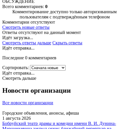
ОБСУЖДЕНИЕ
Всего комментариев:
0
Комментирование доступно только авторизованным
пользователям с подтверждённым телефоном
Комментарии отсутствуют
Смотреть новые ответы
Ответы отсутствуют на данный момент
Идёт загрузка...
Смотреть ответы дальше
Скрыть ответы
Идёт отправка...
Последние 0 комментариев
Сортировать:
Идёт отправка...
Смотреть дальше
Новости организации
Все новости организации
Городские объявления, анонсы, афиша
1 августа 2026
Бобруйский театр драмы и комедии имени В. И. Дунина-
Марцинкевича закрыл сезон: ближайший репертуар на