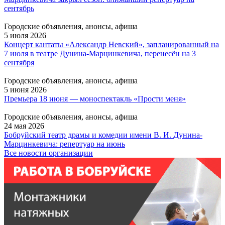
сентябрь
Городские объявления, анонсы, афиша
5 июля 2026
Концерт кантаты «Александр Невский», запланированный на
7 июля в театре Дунина-Марцинкевича, перенесён на 3
сентября
Городские объявления, анонсы, афиша
5 июня 2026
Премьера 18 июня — моноспектакль «Прости меня»
Городские объявления, анонсы, афиша
24 мая 2026
Бобруйский театр драмы и комедии имени В. И. Дунина-
Марцинкевича: репертуар на июнь
Все новости организации