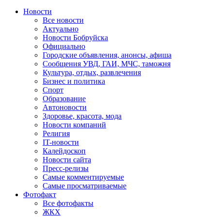
Новости
Все новости
Актуально
Новости Бобруйска
Официально
Городские объявления, анонсы, афиша
Сообщения УВД, ГАИ, МЧС, таможня
Культура, отдых, развлечения
Бизнес и политика
Спорт
Образование
Автоновости
Здоровье, красота, мода
Новости компаний
Религия
IT-новости
Калейдоскоп
Новости сайта
Пресс-релизы
Самые комментируемые
Самые просматриваемые
Фотофакт
Все фотофакты
ЖКХ