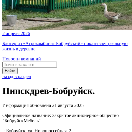
2 апреля 2026
Блогер из «Агрокомбинат Бобруйский» показывает реальную
жизнь в деревне
Новости компаний
Найти
назад в раздел
Пинскдрев-Бобруйск.
Информация обновлена 21 августа 2025
Официальное название:
Закрытое акционерное общество
"БобруйскМебель"
г. Бобруйск, ул. Новошоссейная, 2