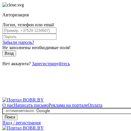
Авторизация
Логин, телефон или email
Забыли пароль?
Не заполнены необходимые поля!
Вход
Нет аккаунта?
Зарегистрируйтесь
О нас
Написать письмо
Реклама на портале
Оплата
Поиск
Вход / регистрация