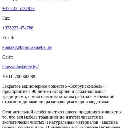
+375 22 5737813
Fax:
+375225 474786
Email:
kontakt@bobruiskmebel.by
Сайт:
https://pinskdrev.by/
УНП: 700060088
Закрытое акционерное общество «Бобруйскмебель» -
предприятие с 90-летней историей и сложившимися
традициями, с многолетним опытом работы в мебельной
отрасли и динамично развивающимся производством.
Отличительной особенностью нашего предприятия является
то, что вся мебель традиционно изготавливается из
экологически чистых и натуральных материалов - массива
березы, сосны и дуба. Применяемые отделочные материалы