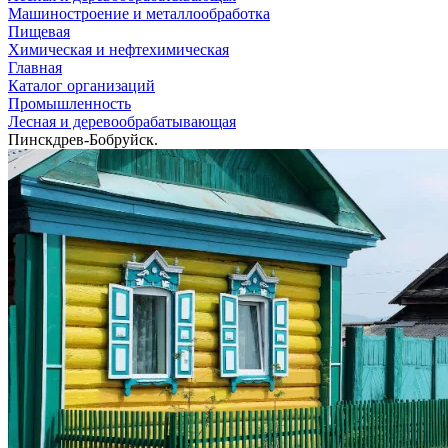
Машиностроение и металлообработка
Пищевая
Химическая и нефтехимическая
Главная
Каталог организаций
Промышленность
Лесная и деревообрабатывающая
Пинскдрев-Бобруйск.