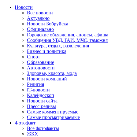
Новости
Все новости
Актуально
Новости Бобруйска
Официально
Городские объявления, анонсы, афиша
Сообщения УВД, ГАИ, МЧС, таможня
Культура, отдых, развлечения
Бизнес и политика
Спорт
Образование
Автоновости
Здоровье, красота, мода
Новости компаний
Религия
IT-новости
Калейдоскоп
Новости сайта
Пресс-релизы
Самые комментируемые
Самые просматриваемые
Фотофакт
Все фотофакты
ЖКХ