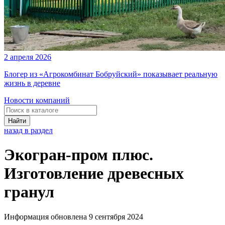
2 апреля 2026
Блогер из «Агрокомбинат Бобруйский» показывает реальную
жизнь в деревне
Новости компаний
Найти
назад в раздел
Экогран-пром плюс.
Изготовление древесных
гранул
Информация обновлена 9 сентября 2024