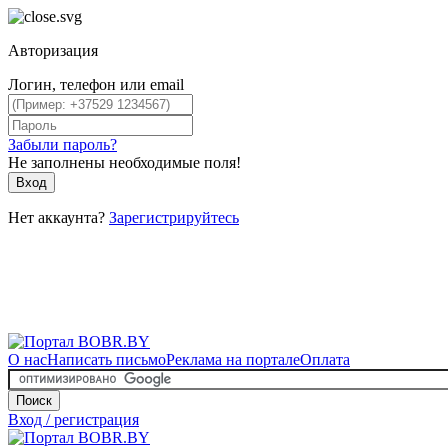
Авторизация
Логин, телефон или email
Забыли пароль?
Не заполнены необходимые поля!
Вход
Нет аккаунта?
Зарегистрируйтесь
О нас
Написать письмо
Реклама на портале
Оплата
Поиск
Вход / регистрация