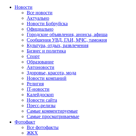
Новости
Все новости
Актуально
Новости Бобруйска
Официально
Городские объявления, анонсы, афиша
Сообщения УВД, ГАИ, МЧС, таможня
Культура, отдых, развлечения
Бизнес и политика
Спорт
Образование
Автоновости
Здоровье, красота, мода
Новости компаний
Религия
IT-новости
Калейдоскоп
Новости сайта
Пресс-релизы
Самые комментируемые
Самые просматриваемые
Фотофакт
Все фотофакты
ЖКХ