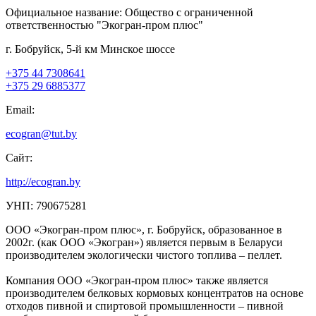
Официальное название:
Общество с ограниченной
ответственностью "Экогран-пром плюс"
г. Бобруйск, 5-й км Минское шоссе
+375 44 7308641
+375 29 6885377
Email:
ecogran@tut.by
Сайт:
http://ecogran.by
УНП: 790675281
ООО «Экогран-пром плюс», г. Бобруйск, образованное в
2002г. (как ООО «Экогран») является первым в Беларуси
производителем экологически чистого топлива – пеллет.
Компания ООО «Экогран-пром плюс» также является
производителем белковых кормовых концентратов на основе
отходов пивной и спиртовой промышленности – пивной