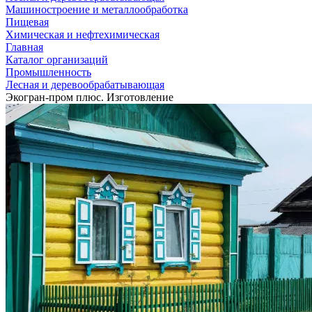
Машиностроение и металлообработка
Пищевая
Химическая и нефтехимическая
Главная
Каталог организаций
Промышленность
Лесная и деревообрабатывающая
Экогран-пром плюс. Изготовление