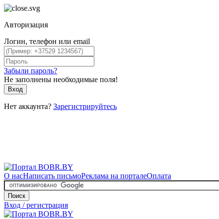
Авторизация
Логин, телефон или email
Забыли пароль?
Не заполнены необходимые поля!
Вход
Нет аккаунта?
Зарегистрируйтесь
О нас
Написать письмо
Реклама на портале
Оплата
Поиск
Вход / регистрация