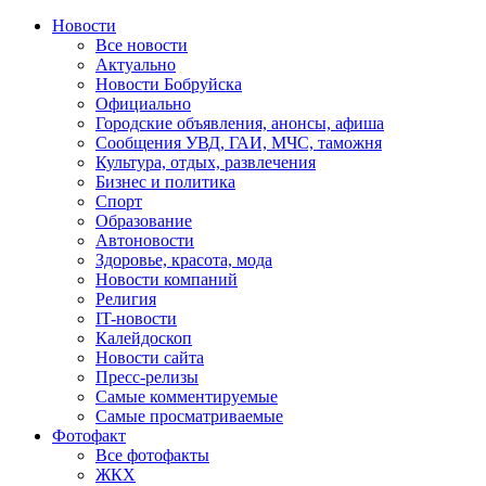
Новости
Все новости
Актуально
Новости Бобруйска
Официально
Городские объявления, анонсы, афиша
Сообщения УВД, ГАИ, МЧС, таможня
Культура, отдых, развлечения
Бизнес и политика
Спорт
Образование
Автоновости
Здоровье, красота, мода
Новости компаний
Религия
IT-новости
Калейдоскоп
Новости сайта
Пресс-релизы
Самые комментируемые
Самые просматриваемые
Фотофакт
Все фотофакты
ЖКХ