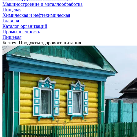
Машиностроение и металлообработка
Пищевая
Химическая и нефтехимическая
Главная
Каталог организаций
Промышленность
Пищевая
Белтея. Продукты здорового питания