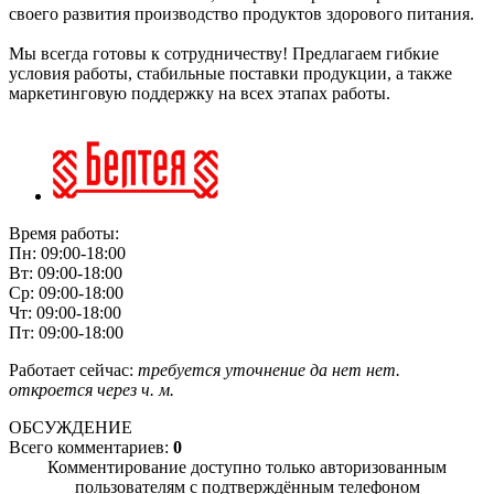
своего развития производство продуктов здорового питания.
Мы всегда готовы к сотрудничеству! Предлагаем гибкие
условия работы, стабильные поставки продукции, а также
маркетинговую поддержку на всех этапах работы.
Время работы:
Пн: 09:00-18:00
Вт: 09:00-18:00
Ср: 09:00-18:00
Чт: 09:00-18:00
Пт: 09:00-18:00
Работает сейчас:
требуется уточнение
да
нет
нет.
откроется через
ч.
м.
ОБСУЖДЕНИЕ
Всего комментариев:
0
Комментирование доступно только авторизованным
пользователям с подтверждённым телефоном