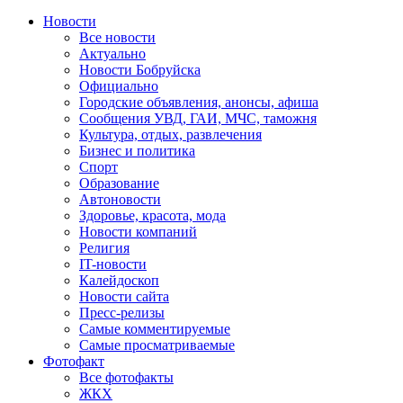
Новости
Все новости
Актуально
Новости Бобруйска
Официально
Городские объявления, анонсы, афиша
Сообщения УВД, ГАИ, МЧС, таможня
Культура, отдых, развлечения
Бизнес и политика
Спорт
Образование
Автоновости
Здоровье, красота, мода
Новости компаний
Религия
IT-новости
Калейдоскоп
Новости сайта
Пресс-релизы
Самые комментируемые
Самые просматриваемые
Фотофакт
Все фотофакты
ЖКХ