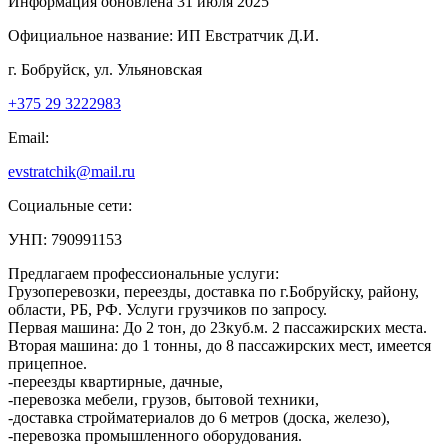
Информация обновлена 31 июля 2025
Официальное название:
ИП Евстратчик Д.И.
г. Бобруйск, ул. Ульяновская
+375 29 3222983
Email:
evstratchik@mail.ru
Социальные сети:
УНП: 790991153
Предлагаем профессиональные услуги:
Грузоперевозки, переезды, доставка по г.Бобруйску, району,
области, РБ, РФ. Услуги грузчиков по запросу.
Первая машина: До 2 тон, до 23куб.м. 2 пассажирских места.
Вторая машина: до 1 тонны, до 8 пассажирских мест, имеется
прицепное.
-переезды квартирные, дачные,
-перевозка мебели, грузов, бытовой техники,
-доставка стройматериалов до 6 метров (доска, железо),
-перевозка промышленного оборудования.