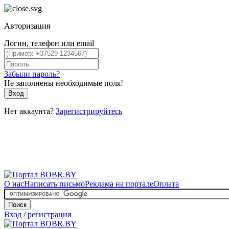
Авторизация
Логин, телефон или email
Забыли пароль?
Не заполнены необходимые поля!
Вход
Нет аккаунта?
Зарегистрируйтесь
О нас
Написать письмо
Реклама на портале
Оплата
Поиск
Вход / регистрация