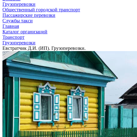
Грузоперевозки
Общественный городской транспорт
Пассажирские перевозки
Службы такси
Главная
Каталог организаций
Транспорт
Грузоперевозки
Евстратчик Д.И. (ИП). Грузоперевозки.