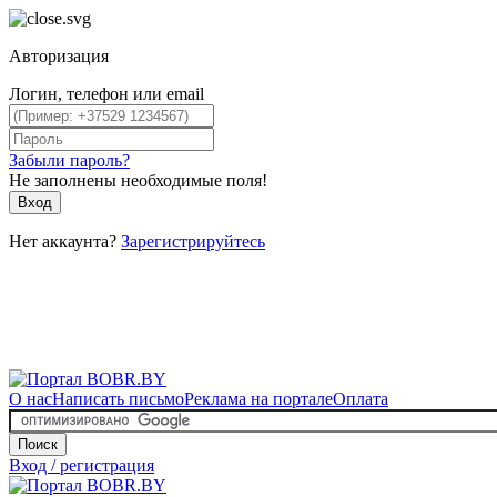
Авторизация
Логин, телефон или email
Забыли пароль?
Не заполнены необходимые поля!
Вход
Нет аккаунта?
Зарегистрируйтесь
О нас
Написать письмо
Реклама на портале
Оплата
Поиск
Вход / регистрация