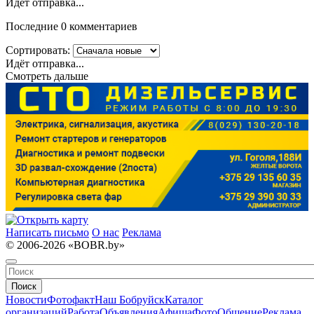
Идёт отправка...
Последние 0 комментариев
Сортировать:
Идёт отправка...
Смотреть дальше
Написать письмо
О нас
Реклама
© 2006-2026 «BOBR.by»
Поиск
Новости
Фотофакт
Наш Бобруйск
Каталог
организаций
Работа
Объявления
Афиша
Фото
Общение
Реклама