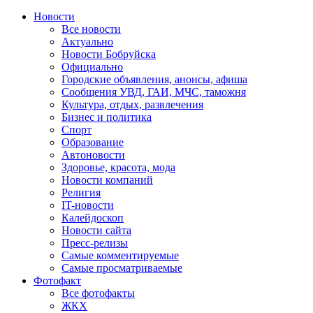
Новости
Все новости
Актуально
Новости Бобруйска
Официально
Городские объявления, анонсы, афиша
Сообщения УВД, ГАИ, МЧС, таможня
Культура, отдых, развлечения
Бизнес и политика
Спорт
Образование
Автоновости
Здоровье, красота, мода
Новости компаний
Религия
IT-новости
Калейдоскоп
Новости сайта
Пресс-релизы
Самые комментируемые
Самые просматриваемые
Фотофакт
Все фотофакты
ЖКХ