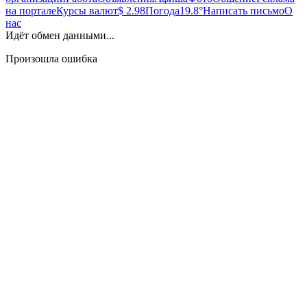
на портале
Курсы валют
$ 2.98
Погода
19.8°
Написать письмо
О
нас
Идёт обмен данными...
Произошла ошибка