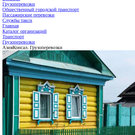
Грузоперевозки
Общественный городской транспорт
Пассажирские перевозки
Службы такси
Главная
Каталог организаций
Транспорт
Грузоперевозки
АзияКонсал. Грузоперевозки