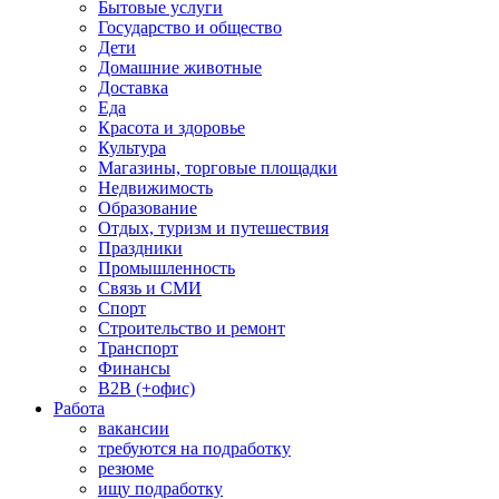
Бытовые услуги
Государство и общество
Дети
Домашние животные
Доставка
Еда
Красота и здоровье
Культура
Магазины, торговые площадки
Недвижимость
Образование
Отдых, туризм и путешествия
Праздники
Промышленность
Связь и СМИ
Спорт
Строительство и ремонт
Транспорт
Финансы
B2B (+офис)
Работа
вакансии
требуются на подработку
резюме
ищу подработку