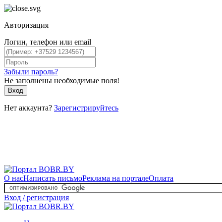
Авторизация
Логин, телефон или email
Забыли пароль?
Не заполнены необходимые поля!
Вход
Нет аккаунта?
Зарегистрируйтесь
О нас
Написать письмо
Реклама на портале
Оплата
Вход / регистрация