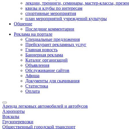
лекции, тренинги, семинары, мастер-классы, презе
квизы и клубы по интересам
спортивные мероприятия
план мероприятий учреждений культуры
Общение
Последние комментарии
Реклама на портале
Специальные предложения
Прейскурант рекламных услуг
Главная новость
Баннерная реклама
Каталог организаций
Объявления
Обслуживание сайтов
Афиша
Документы для скачивания
Статистика
Оплата
Аренда легковых автомобилей и автобусов
Аэропорты
Вокзалы
Грузоперевозки
Общественный городской транспорт