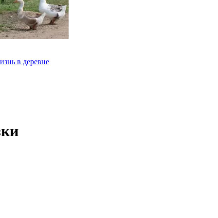
изнь в деревне
зки