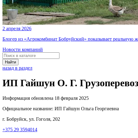
2 апреля 2026
Блогер из «Агрокомбинат Бобруйский» показывает реальную ж
Новости компаний
Найти
назад в раздел
ИП Гайшун О. Г. Грузоперево
Информация обновлена 18 февраля 2025
Официальное название:
ИП Гайшун Ольга Георгиевна
г. Бобруйск, ул. Гоголя, 202
+375 29 3594014