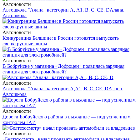
Автоновости
Автошкола "Алана" категории А, А1, В, С, СЕ, D
Алана.
Автошкола
Автоновости
Конкуренция Белшине: в России готовятся выпускать
сверхкрупные шины
Автоновости
В Бобруйске у магазина «Доброцен» появилась зарядная
станция для электромобилей?
Автоновости
Автошкола "Алана" категории А,А1, В, С, СЕ, D
Алана.
Автошкола
Автоновости
Дороги Бобруйского района в выходные — под усиленным
контролем ГАИ
Автоновости
«Белтехосмотр» начал продавать автомобили за владельцев