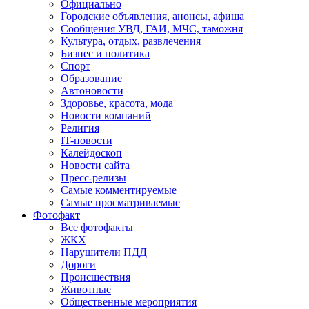
Официально
Городские объявления, анонсы, афиша
Сообщения УВД, ГАИ, МЧС, таможня
Культура, отдых, развлечения
Бизнес и политика
Спорт
Образование
Автоновости
Здоровье, красота, мода
Новости компаний
Религия
IT-новости
Калейдоскоп
Новости сайта
Пресс-релизы
Самые комментируемые
Самые просматриваемые
Фотофакт
Все фотофакты
ЖКХ
Нарушители ПДД
Дороги
Происшествия
Животные
Общественные мероприятия