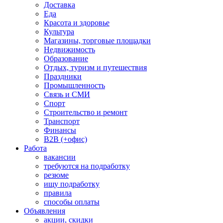
Доставка
Еда
Красота и здоровье
Культура
Магазины, торговые площадки
Недвижимость
Образование
Отдых, туризм и путешествия
Праздники
Промышленность
Связь и СМИ
Спорт
Строительство и ремонт
Транспорт
Финансы
B2B (+офис)
Работа
вакансии
требуются на подработку
резюме
ищу подработку
правила
способы оплаты
Объявления
акции, скидки