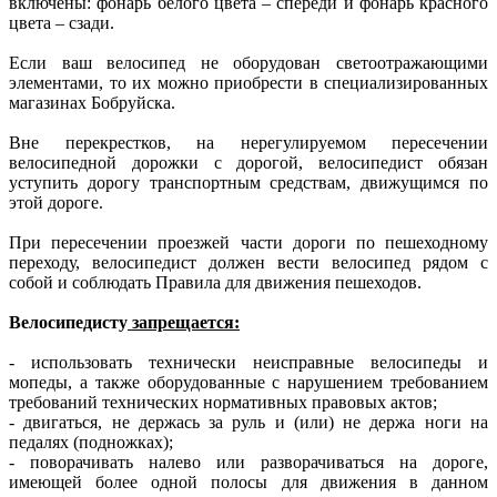
включены: фонарь белого цвета – спереди и фонарь красного
цвета – сзади.
Если ваш велосипед не оборудован светоотражающими
элементами, то их можно приобрести в специализированных
магазинах Бобруйска.
Вне перекрестков, на нерегулируемом пересечении
велосипедной дорожки с дорогой, велосипедист обязан
уступить дорогу транспортным средствам, движущимся по
этой дороге.
При пересечении проезжей части дороги по пешеходному
переходу, велосипедист должен вести велосипед рядом с
собой и соблюдать Правила для движения пешеходов.
Велосипедисту
запрещается:
- использовать технически неисправные велосипеды и
мопеды, а также оборудованные с нарушением требованием
требований технических нормативных правовых актов;
- двигаться, не держась за руль и (или) не держа ноги на
педалях (подножках);
- поворачивать налево или разворачиваться на дороге,
имеющей более одной полосы для движения в данном