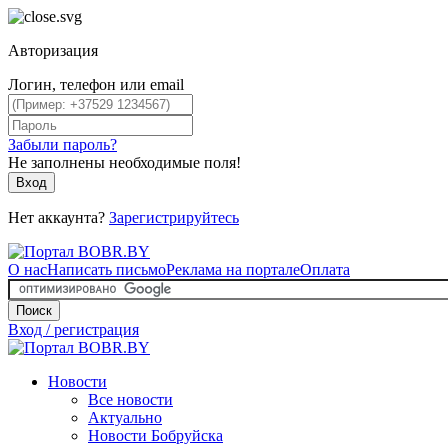
Авторизация
Логин, телефон или email
Забыли пароль?
Не заполнены необходимые поля!
Вход
Нет аккаунта?
Зарегистрируйтесь
О нас
Написать письмо
Реклама на портале
Оплата
Поиск
Вход / регистрация
Новости
Все новости
Актуально
Новости Бобруйска