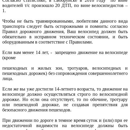
Согласно статистике, в г.Бобруйске в 2016 году по вине
водителей т/с произошло 20 ДТП, по вине велосипедистов –
1.
Чтобы не быть травмированными, любителям данного вида
транспорта следует быть осторожными и помнить: согласно
Правил дорожного движения, Ваш велосипед должен быть
обязательно в исправном техническом состоянии, и быть
оборудованным в соответствие с Правилами.
Если вам менее 14 лет, - запрещено движение на велосипеде
(кроме
пешеходных и жилых зон, тротуаров, велосипедных и
пешеходных дорожек) без сопровождения совершеннолетнего
лица.
Если же вы уже достигли 14-летнего возраста, то движение на
велосипеде должно осуществляться строго по велосипедной
дорожке. Но если она отсутствует, то по обочине, тротуару
или пешеходной дорожке, не создавая препятствия для
безопасного движения пешеходов.
При движении по дороге в темное время суток и (или) при ее
недостаточной видимости на велосипеде должны быть