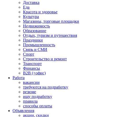
Доставка
Еда
Красота и здоровье
Культура
Магазины, торговые площадки
Недвижимость
Образование
Отдых, туризм и путешествия
Праздники
Промышленность
Связь и СМИ
Спорт
Строительство и ремонт
Транспорт
Финансы
B2B (+офис)
Работа
вакансии
требуются на подработку
резюме
ищу подработку
правила
способы оплаты
Объявления
акции, скидки