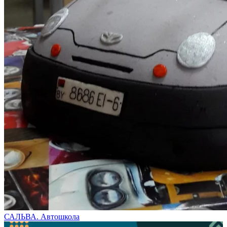
САЛЬВА. Автошкола