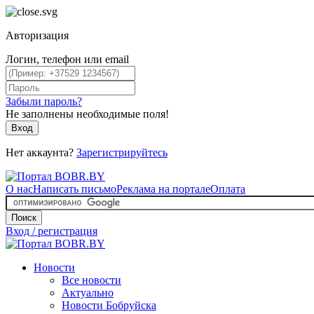
Авторизация
Логин, телефон или email
Забыли пароль?
Не заполнены необходимые поля!
Вход
Нет аккаунта?
Зарегистрируйтесь
О нас
Написать письмо
Реклама на портале
Оплата
Поиск
Вход / регистрация
Новости
Все новости
Актуально
Новости Бобруйска