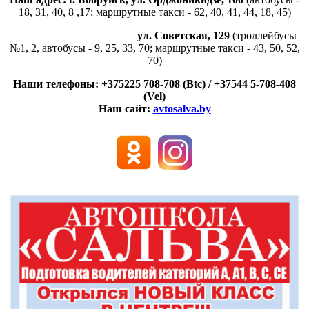
18, 31, 40, 8 ,17; маршрутные такси - 62, 40, 41, 44, 18, 45)
ул. Советская, 129
(троллейбусы
№1, 2, автобусы - 9, 25, 33, 70; маршрутные такси - 43, 50, 52,
70)
Наши телефоны: +375225 708-708 (Btc) / +37544 5-708-408
(Vel)
Наш сайт:
avtosalva.by