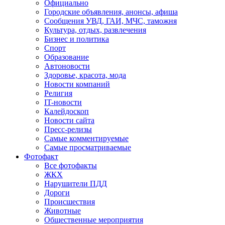
Официально
Городские объявления, анонсы, афиша
Сообщения УВД, ГАИ, МЧС, таможня
Культура, отдых, развлечения
Бизнес и политика
Спорт
Образование
Автоновости
Здоровье, красота, мода
Новости компаний
Религия
IT-новости
Калейдоскоп
Новости сайта
Пресс-релизы
Самые комментируемые
Самые просматриваемые
Фотофакт
Все фотофакты
ЖКХ
Нарушители ПДД
Дороги
Происшествия
Животные
Общественные мероприятия