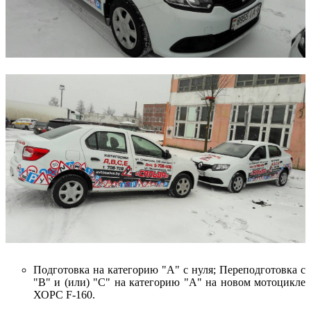
Подготовка на категорию "А" с нуля; Переподготовка с
"В" и (или) "С" на категорию "А" на новом мотоцикле
ХОРС F-160.