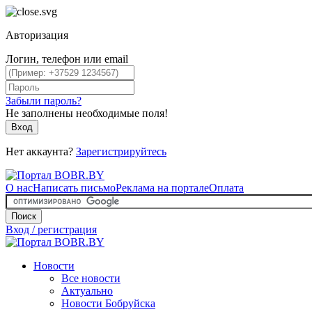
Авторизация
Логин, телефон или email
Забыли пароль?
Не заполнены необходимые поля!
Вход
Нет аккаунта?
Зарегистрируйтесь
О нас
Написать письмо
Реклама на портале
Оплата
Поиск
Вход / регистрация
Новости
Все новости
Актуально
Новости Бобруйска