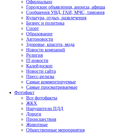
Официально
Городские объявления, анонсы, афиша
Сообщения УВД, ГАИ, МЧС, таможня
Культура, отдых, развлечения
Бизнес и политика
Спорт
Образование
Автоновости
Здоровье, красота, мода
Новости компаний
Религия
IT-новости
Калейдоскоп
Новости сайта
Пресс-релизы
Самые комментируемые
Самые просматриваемые
Фотофакт
Все фотофакты
ЖКХ
Нарушители ПДД
Дороги
Происшествия
Животные
Общественные мероприятия