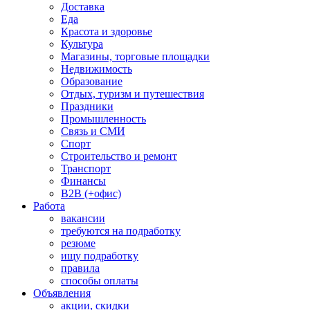
Доставка
Еда
Красота и здоровье
Культура
Магазины, торговые площадки
Недвижимость
Образование
Отдых, туризм и путешествия
Праздники
Промышленность
Связь и СМИ
Спорт
Строительство и ремонт
Транспорт
Финансы
B2B (+офис)
Работа
вакансии
требуются на подработку
резюме
ищу подработку
правила
способы оплаты
Объявления
акции, скидки