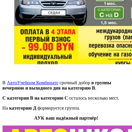
В
АвтоУчебном Комбинате
срочный добор
в группы
вечернюю и выходного дня на категорию В
.
С категории В на категорию С
осталось несколько мест.
На
категорию Д
формируется группа.
АУК ваш надёжный партнёр!