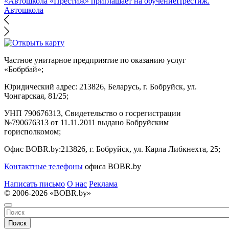
«Автошкола «Престиж» приглашает на обучение
Престиж.
Автошкола
Частное унитарное предприятие по оказанию услуг
«Бобрбай»;
Юридический адрес:
213826, Беларусь, г. Бобруйск, ул.
Чонгарская, 81/25;
УНП 790676313, Свидетельство о госрегистрации
№790676313 от 11.11.2011 выдано Бобруйским
горисполкомом;
Офис BOBR.by:
213826, г. Бобруйск, ул. Карла Либкнехта, 25;
Контактные телефоны
офиса BOBR.by
Написать письмо
О нас
Реклама
© 2006-2026 «BOBR.by»
Поиск