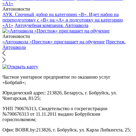
Автоновости
АУК. Срочный добор на категорию «В». Идет набор на
переподготовку с «В» на «А» и подготовку на категорию
«А1»
Автоучебная компания. Автошкола
Автоновости
«Автошкола «Престиж» приглашает на обучение
Престиж.
Автошкола
Частное унитарное предприятие по оказанию услуг
«Бобрбай»;
Юридический адрес:
213826, Беларусь, г. Бобруйск, ул.
Чонгарская, 81/25;
УНП 790676313, Свидетельство о госрегистрации
№790676313 от 11.11.2011 выдано Бобруйским
горисполкомом;
Офис BOBR.by:
213826, г. Бобруйск, ул. Карла Либкнехта, 25;