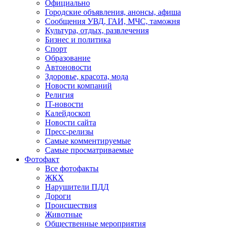
Официально
Городские объявления, анонсы, афиша
Сообщения УВД, ГАИ, МЧС, таможня
Культура, отдых, развлечения
Бизнес и политика
Спорт
Образование
Автоновости
Здоровье, красота, мода
Новости компаний
Религия
IT-новости
Калейдоскоп
Новости сайта
Пресс-релизы
Самые комментируемые
Самые просматриваемые
Фотофакт
Все фотофакты
ЖКХ
Нарушители ПДД
Дороги
Происшествия
Животные
Общественные мероприятия