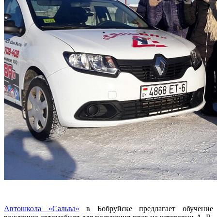
Автошкола «Сальва»
в Бобруйске предлагает обучение