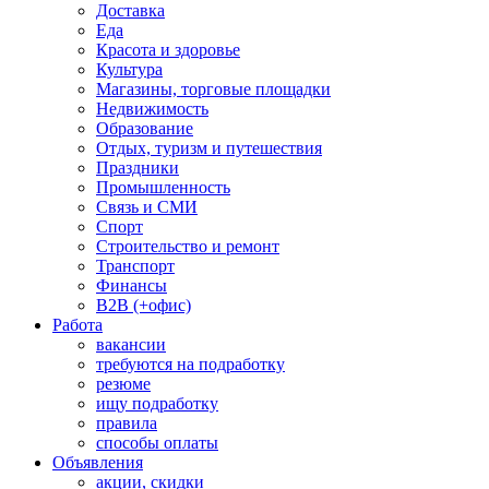
Доставка
Еда
Красота и здоровье
Культура
Магазины, торговые площадки
Недвижимость
Образование
Отдых, туризм и путешествия
Праздники
Промышленность
Связь и СМИ
Спорт
Строительство и ремонт
Транспорт
Финансы
B2B (+офис)
Работа
вакансии
требуются на подработку
резюме
ищу подработку
правила
способы оплаты
Объявления
акции, скидки