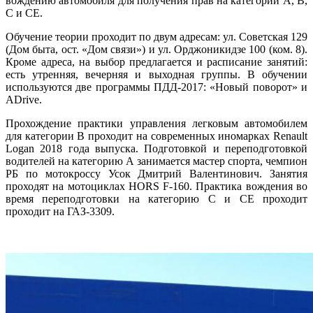
вождению автомобиля для получения прав на категории A, B,
C и СE.
Обучение теории проходит по двум адресам: ул. Советская 129
(Дом быта, ост. «Дом связи») и ул. Орджоникидзе 100 (ком. 8).
Кроме адреса, на выбор предлагается и расписание занятий:
есть утренняя, вечерняя и выходная группы. В обучении
используются две программы ПДД-2017: «Новый поворот» и
ADrive.
Прохождение практики управления легковым автомобилем
для категории B проходит на современных иномарках Renault
Logan 2018 года выпуска. Подготовкой и переподготовкой
водителей на категорию А занимается мастер спорта, чемпион
РБ по мотокроссу Усок Дмитрий Валентинович. Занятия
проходят на мотоциклах HORS F-160. Практика вождения во
время переподготовки на категорию С и СЕ проходит
проходит на ГАЗ-3309.