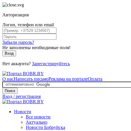
Авторизация
Логин, телефон или email
Забыли пароль?
Не заполнены необходимые поля!
Вход
Нет аккаунта?
Зарегистрируйтесь
О нас
Написать письмо
Реклама на портале
Оплата
Поиск
Вход / регистрация
Новости
Все новости
Актуально
Новости Бобруйска