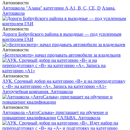
Автоновости
Автошкола "Алана" категории А,А1, В, С, СЕ, D
Алана.
Автошкола
Автоновости
Дороги Бобруйского района в выходные — под усиленным
контролем ГАИ
Автоновости
«Белтехосмотр» начал продавать автомобили за владельцев
Автоновости
АУК. Срочный добор на категорию «В» и на переподготовку
с «В» на категорию «А». Запись на категорию «А1»
Автоучебная компания. Автошкола
Автоновости
Автошкола «АвтоСальва» приглашает на обучение и
повышение квалификации
САЛЬВА. Автошкола