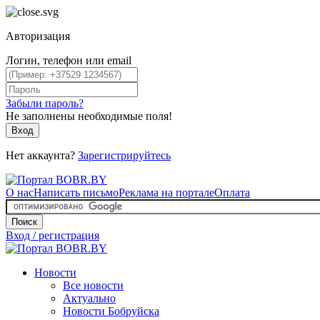
Авторизация
Логин, телефон или email
Забыли пароль?
Не заполнены необходимые поля!
Вход
Нет аккаунта?
Зарегистрируйтесь
О нас
Написать письмо
Реклама на портале
Оплата
Поиск
Вход / регистрация
Новости
Все новости
Актуально
Новости Бобруйска