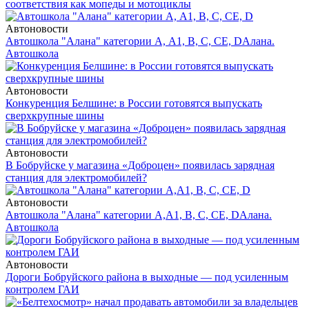
соответствия как мопеды и мотоциклы
Автоновости
Автошкола "Алана" категории А, А1, В, С, СЕ, D
Алана.
Автошкола
Автоновости
Конкуренция Белшине: в России готовятся выпускать
сверхкрупные шины
Автоновости
В Бобруйске у магазина «Доброцен» появилась зарядная
станция для электромобилей?
Автоновости
Автошкола "Алана" категории А,А1, В, С, СЕ, D
Алана.
Автошкола
Автоновости
Дороги Бобруйского района в выходные — под усиленным
контролем ГАИ