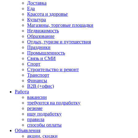
Доставка
Еда
Красота и здоровье
Культура
Магазины, торговые площадки
Недвижимость
Образование
Отдых, туризм и путешествия
Праздники
Промышленность
Связь и СМИ
Спорт
Строительство и ремонт
Транспорт
Финансы
B2B (+офис)
Работа
вакансии
требуются на подработку
резюме
ищу подработку
правила
способы оплаты
Объявления
акции, скидки