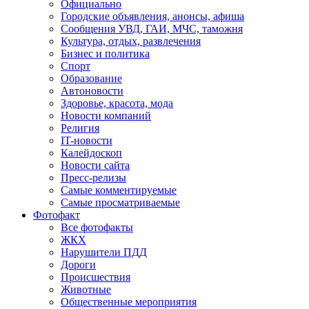
Официально
Городские объявления, анонсы, афиша
Сообщения УВД, ГАИ, МЧС, таможня
Культура, отдых, развлечения
Бизнес и политика
Спорт
Образование
Автоновости
Здоровье, красота, мода
Новости компаний
Религия
IT-новости
Калейдоскоп
Новости сайта
Пресс-релизы
Самые комментируемые
Самые просматриваемые
Фотофакт
Все фотофакты
ЖКХ
Нарушители ПДД
Дороги
Происшествия
Животные
Общественные мероприятия