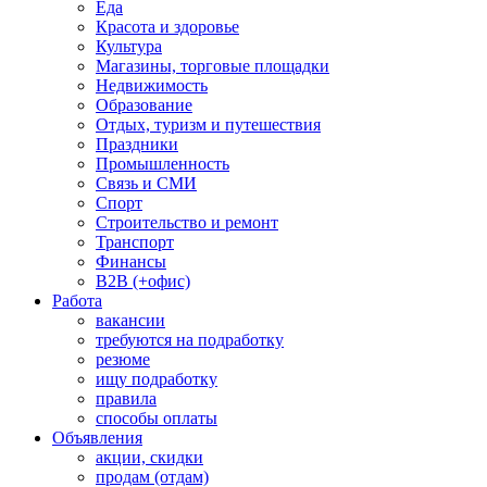
Еда
Красота и здоровье
Культура
Магазины, торговые площадки
Недвижимость
Образование
Отдых, туризм и путешествия
Праздники
Промышленность
Связь и СМИ
Спорт
Строительство и ремонт
Транспорт
Финансы
B2B (+офис)
Работа
вакансии
требуются на подработку
резюме
ищу подработку
правила
способы оплаты
Объявления
акции, скидки
продам (отдам)