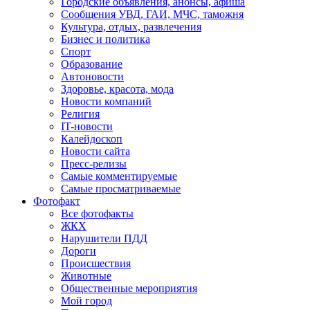
Городские объявления, анонсы, афиша
Сообщения УВД, ГАИ, МЧС, таможня
Культура, отдых, развлечения
Бизнес и политика
Спорт
Образование
Автоновости
Здоровье, красота, мода
Новости компаний
Религия
IT-новости
Калейдоскоп
Новости сайта
Пресс-релизы
Самые комментируемые
Самые просматриваемые
Фотофакт
Все фотофакты
ЖКХ
Нарушители ПДД
Дороги
Происшествия
Животные
Общественные мероприятия
Мой город