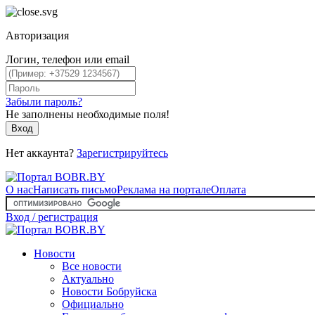
Авторизация
Логин, телефон или email
Забыли пароль?
Не заполнены необходимые поля!
Вход
Нет аккаунта?
Зарегистрируйтесь
О нас
Написать письмо
Реклама на портале
Оплата
Вход / регистрация
Новости
Все новости
Актуально
Новости Бобруйска
Официально