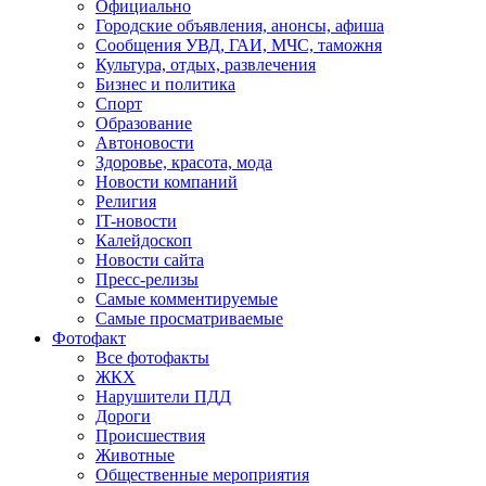
Официально
Городские объявления, анонсы, афиша
Сообщения УВД, ГАИ, МЧС, таможня
Культура, отдых, развлечения
Бизнес и политика
Спорт
Образование
Автоновости
Здоровье, красота, мода
Новости компаний
Религия
IT-новости
Калейдоскоп
Новости сайта
Пресс-релизы
Самые комментируемые
Самые просматриваемые
Фотофакт
Все фотофакты
ЖКХ
Нарушители ПДД
Дороги
Происшествия
Животные
Общественные мероприятия