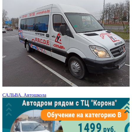
САЛЬВА. Автошкола