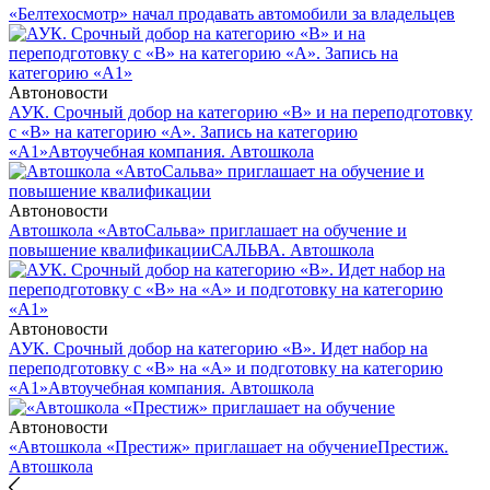
«Белтехосмотр» начал продавать автомобили за владельцев
Автоновости
АУК. Срочный добор на категорию «В» и на переподготовку
с «В» на категорию «А». Запись на категорию
«А1»
Автоучебная компания. Автошкола
Автоновости
Автошкола «АвтоСальва» приглашает на обучение и
повышение квалификации
САЛЬВА. Автошкола
Автоновости
АУК. Срочный добор на категорию «В». Идет набор на
переподготовку с «В» на «А» и подготовку на категорию
«А1»
Автоучебная компания. Автошкола
Автоновости
«Автошкола «Престиж» приглашает на обучение
Престиж.
Автошкола