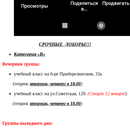
СРОЧНЫЕ ДОБОРЫ!!!
Категория «В»
Вечерняя группа:
учебный класс на б-ре Приберезинском, 33а
(теория:
вторник, четверг в 18.00
)
учебный класс на ул.Советская, 129.
(Старт 12 января!
)
(теория:
вторник, четверг в 18.00
)
Группы выходного дня: