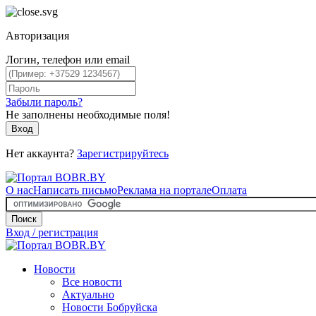
Авторизация
Логин, телефон или email
Забыли пароль?
Не заполнены необходимые поля!
Вход
Нет аккаунта?
Зарегистрируйтесь
О нас
Написать письмо
Реклама на портале
Оплата
Поиск
Вход / регистрация
Новости
Все новости
Актуально
Новости Бобруйска