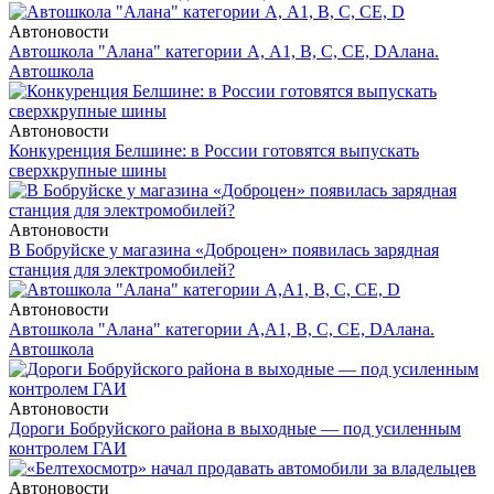
Автоновости
Автошкола "Алана" категории А, А1, В, С, СЕ, D
Алана.
Автошкола
Автоновости
Конкуренция Белшине: в России готовятся выпускать
сверхкрупные шины
Автоновости
В Бобруйске у магазина «Доброцен» появилась зарядная
станция для электромобилей?
Автоновости
Автошкола "Алана" категории А,А1, В, С, СЕ, D
Алана.
Автошкола
Автоновости
Дороги Бобруйского района в выходные — под усиленным
контролем ГАИ
Автоновости