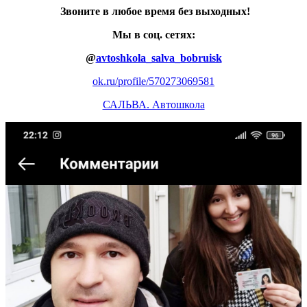
Звоните в любое время без выходных!
Мы в соц. сетях:
@
avtoshkola_salva_bobruisk
ok.ru/profile/570273069581
САЛЬВА. Автошкола