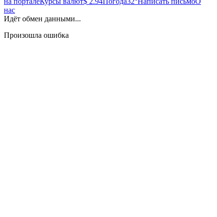
на портале
Курсы валют
$ 2.94
Погода
32°
Написать письмо
О
нас
Идёт обмен данными...
Произошла ошибка