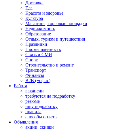
Доставка
Еда
Красота и здоровье
Культура
Магазины, торговые площадки
Недвижимость
Образование
Отдых, туризм и путешествия
Праздники
Промышленность
Связь и СМИ
Спорт
Строительство и ремонт
Транспорт
Финансы
B2B (+офис)
Работа
вакансии
требуются на подработку
резюме
ищу подработку
правила
способы оплаты
Объявления
акции, скидки