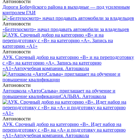
Автоновости
Дороги Бобруйского района в выходные — под усиленным
контролем ГАИ
Автоновости
«Белтехосмотр» начал продавать автомобили за владельцев
Автоновости
АУК. Срочный добор на категорию «В» и на переподготовку
с «В» на категорию «А». Запись на категорию
«А1»
Автоучебная компания. Автошкола
Автоновости
Автошкола «АвтоСальва» приглашает на обучение и
повышение квалификации
САЛЬВА. Автошкола
Автоновости
АУК. Срочный добор на категорию «В». Идет набор на
переподготовку с «В» на «А» и подготовку на категорию
«А1»
Автоучебная компания. Автошкола