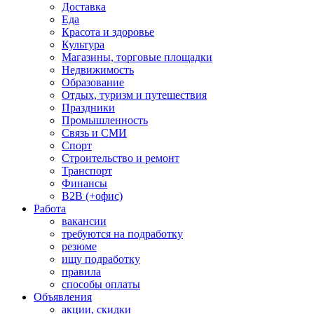
Доставка
Еда
Красота и здоровье
Культура
Магазины, торговые площадки
Недвижимость
Образование
Отдых, туризм и путешествия
Праздники
Промышленность
Связь и СМИ
Спорт
Строительство и ремонт
Транспорт
Финансы
B2B (+офис)
Работа
вакансии
требуются на подработку
резюме
ищу подработку
правила
способы оплаты
Объявления
акции, скидки