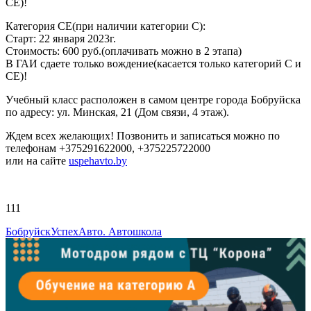
СЕ)!
Категория СЕ(при наличии категории С):
Старт: 22 января 2023г.
Стоимость: 600 руб.(оплачивать можно в 2 этапа)
В ГАИ сдаете только вождение(касается только категорий С и
СЕ)!
Учебный класс расположен в самом центре города Бобруйска
по адресу: ул. Минская, 21 (Дом связи, 4 этаж).
Ждем всех желающих! Позвонить и записаться можно по
телефонам +375291622000, +375225722000
или на сайте
uspehavto.by
111
БобруйскУспехАвто. Автошкола