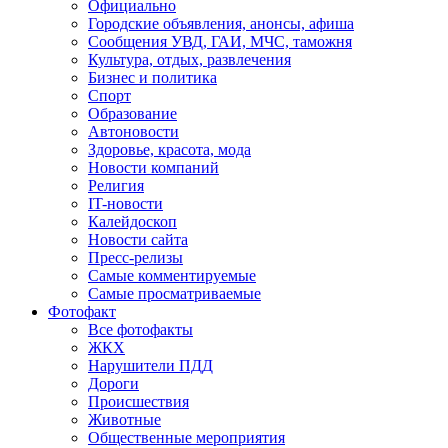
Официально
Городские объявления, анонсы, афиша
Сообщения УВД, ГАИ, МЧС, таможня
Культура, отдых, развлечения
Бизнес и политика
Спорт
Образование
Автоновости
Здоровье, красота, мода
Новости компаний
Религия
IT-новости
Калейдоскоп
Новости сайта
Пресс-релизы
Самые комментируемые
Самые просматриваемые
Фотофакт
Все фотофакты
ЖКХ
Нарушители ПДД
Дороги
Происшествия
Животные
Общественные мероприятия