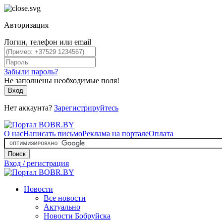
Авторизация
Логин, телефон или email
Забыли пароль?
Не заполнены необходимые поля!
Вход
Нет аккаунта?
Зарегистрируйтесь
О нас
Написать письмо
Реклама на портале
Оплата
Поиск
Вход / регистрация
Новости
Все новости
Актуально
Новости Бобруйска