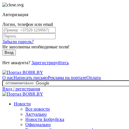
Авторизация
Логин, телефон или email
Забыли пароль?
Не заполнены необходимые поля!
Вход
Нет аккаунта?
Зарегистрируйтесь
О нас
Написать письмо
Реклама на портале
Оплата
Вход / регистрация
Новости
Все новости
Актуально
Новости Бобруйска
Официально