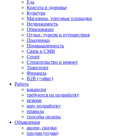
Еда
Красота и здоровье
Культура
Магазины, торговые площадки
Недвижимость
Образование
Отдых, туризм и путешествия
Праздники
Промышленность
Связь и СМИ
Спорт
Строительство и ремонт
Транспорт
Финансы
B2B (+офис)
Работа
вакансии
требуются на подработку
резюме
ищу подработку
правила
способы оплаты
Объявления
акции, скидки
продам (отдам)