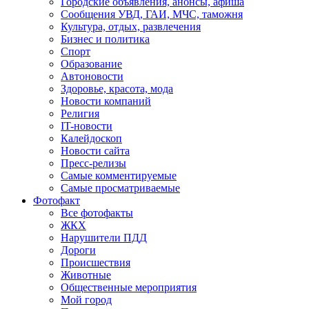
Городские объявления, анонсы, афиша
Сообщения УВД, ГАИ, МЧС, таможня
Культура, отдых, развлечения
Бизнес и политика
Спорт
Образование
Автоновости
Здоровье, красота, мода
Новости компаний
Религия
IT-новости
Калейдоскоп
Новости сайта
Пресс-релизы
Самые комментируемые
Самые просматриваемые
Фотофакт
Все фотофакты
ЖКХ
Нарушители ПДД
Дороги
Происшествия
Животные
Общественные мероприятия
Мой город