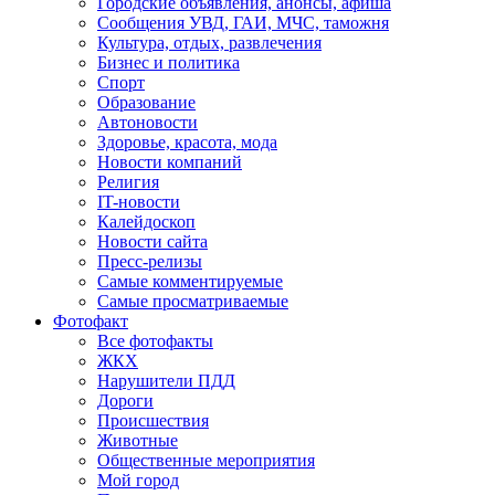
Городские объявления, анонсы, афиша
Сообщения УВД, ГАИ, МЧС, таможня
Культура, отдых, развлечения
Бизнес и политика
Спорт
Образование
Автоновости
Здоровье, красота, мода
Новости компаний
Религия
IT-новости
Калейдоскоп
Новости сайта
Пресс-релизы
Самые комментируемые
Самые просматриваемые
Фотофакт
Все фотофакты
ЖКХ
Нарушители ПДД
Дороги
Происшествия
Животные
Общественные мероприятия
Мой город