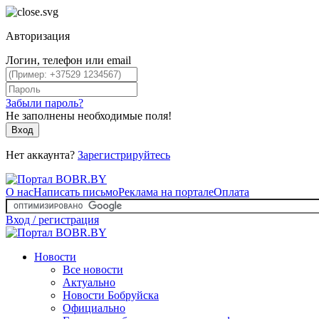
Авторизация
Логин, телефон или email
Забыли пароль?
Не заполнены необходимые поля!
Вход
Нет аккаунта?
Зарегистрируйтесь
О нас
Написать письмо
Реклама на портале
Оплата
Вход / регистрация
Новости
Все новости
Актуально
Новости Бобруйска
Официально