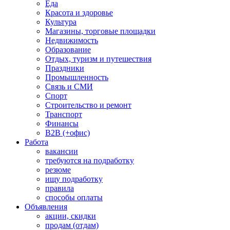
Еда
Красота и здоровье
Культура
Магазины, торговые площадки
Недвижимость
Образование
Отдых, туризм и путешествия
Праздники
Промышленность
Связь и СМИ
Спорт
Строительство и ремонт
Транспорт
Финансы
B2B (+офис)
Работа
вакансии
требуются на подработку
резюме
ищу подработку
правила
способы оплаты
Объявления
акции, скидки
продам (отдам)