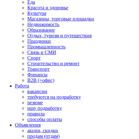
Еда
Красота и здоровье
Культура
Магазины, торговые площадки
Недвижимость
Образование
Отдых, туризм и путешествия
Праздники
Промышленность
Связь и СМИ
Спорт
Строительство и ремонт
Транспорт
Финансы
B2B (+офис)
Работа
вакансии
требуются на подработку
резюме
ищу подработку
правила
способы оплаты
Объявления
акции, скидки
продам (отдам)