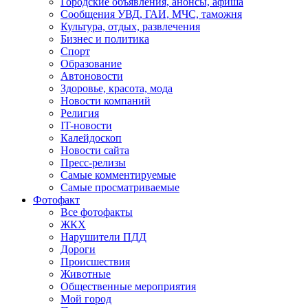
Городские объявления, анонсы, афиша
Сообщения УВД, ГАИ, МЧС, таможня
Культура, отдых, развлечения
Бизнес и политика
Спорт
Образование
Автоновости
Здоровье, красота, мода
Новости компаний
Религия
IT-новости
Калейдоскоп
Новости сайта
Пресс-релизы
Самые комментируемые
Самые просматриваемые
Фотофакт
Все фотофакты
ЖКХ
Нарушители ПДД
Дороги
Происшествия
Животные
Общественные мероприятия
Мой город