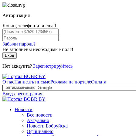
Авторизация
Логин, телефон или email
Забыли пароль?
Не заполнены необходимые поля!
Вход
Нет аккаунта?
Зарегистрируйтесь
О нас
Написать письмо
Реклама на портале
Оплата
Вход / регистрация
Новости
Все новости
Актуально
Новости Бобруйска
Официально