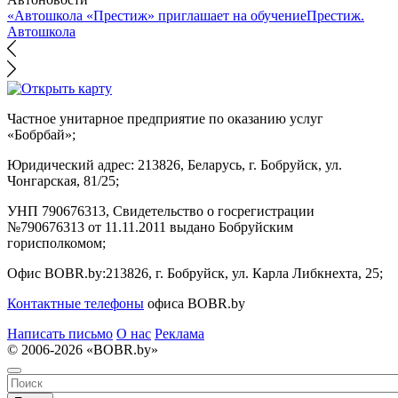
«Автошкола «Престиж» приглашает на обучение
Престиж.
Автошкола
Частное унитарное предприятие по оказанию услуг
«Бобрбай»;
Юридический адрес:
213826, Беларусь, г. Бобруйск, ул.
Чонгарская, 81/25;
УНП 790676313, Свидетельство о госрегистрации
№790676313 от 11.11.2011 выдано Бобруйским
горисполкомом;
Офис BOBR.by:
213826, г. Бобруйск, ул. Карла Либкнехта, 25;
Контактные телефоны
офиса BOBR.by
Написать письмо
О нас
Реклама
© 2006-2026 «BOBR.by»