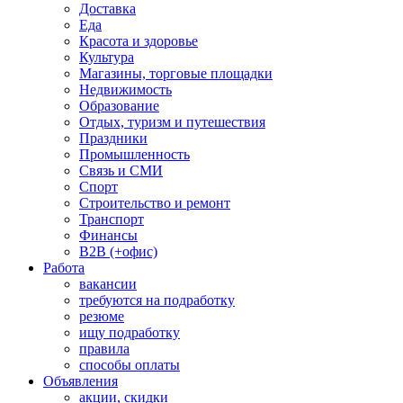
Доставка
Еда
Красота и здоровье
Культура
Магазины, торговые площадки
Недвижимость
Образование
Отдых, туризм и путешествия
Праздники
Промышленность
Связь и СМИ
Спорт
Строительство и ремонт
Транспорт
Финансы
B2B (+офис)
Работа
вакансии
требуются на подработку
резюме
ищу подработку
правила
способы оплаты
Объявления
акции, скидки