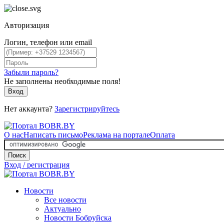
Авторизация
Логин, телефон или email
Забыли пароль?
Не заполнены необходимые поля!
Вход
Нет аккаунта?
Зарегистрируйтесь
О нас
Написать письмо
Реклама на портале
Оплата
Поиск
Вход / регистрация
Новости
Все новости
Актуально
Новости Бобруйска