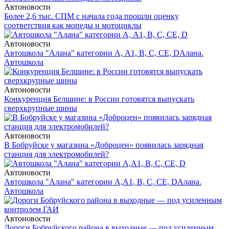
Автоновости
Более 2,6 тыс. СПМ с начала года прошли оценку
соответствия как мопеды и мотоциклы
Автоновости
Автошкола "Алана" категории А, А1, В, С, СЕ, D
Алана.
Автошкола
Автоновости
Конкуренция Белшине: в России готовятся выпускать
сверхкрупные шины
Автоновости
В Бобруйске у магазина «Доброцен» появилась зарядная
станция для электромобилей?
Автоновости
Автошкола "Алана" категории А,А1, В, С, СЕ, D
Алана.
Автошкола
Автоновости
Дороги Бобруйского района в выходные — под усиленным