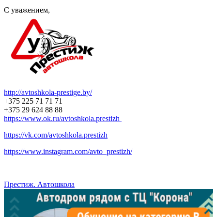
С уважением,
http://avtoshkola-prestige.by/
+375 225 71 71 71
+375 29 624 88 88
https://www.ok.ru/avtoshkola.prestizh
https://vk.com/avtoshkola.prestizh
https://www.instagram.com/avto_prestizh/
Престиж. Автошкола