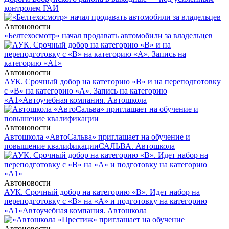
контролем ГАИ
Автоновости
«Белтехосмотр» начал продавать автомобили за владельцев
Автоновости
АУК. Срочный добор на категорию «В» и на переподготовку
с «В» на категорию «А». Запись на категорию
«А1»
Автоучебная компания. Автошкола
Автоновости
Автошкола «АвтоСальва» приглашает на обучение и
повышение квалификации
САЛЬВА. Автошкола
Автоновости
АУК. Срочный добор на категорию «В». Идет набор на
переподготовку с «В» на «А» и подготовку на категорию
«А1»
Автоучебная компания. Автошкола
Автоновости