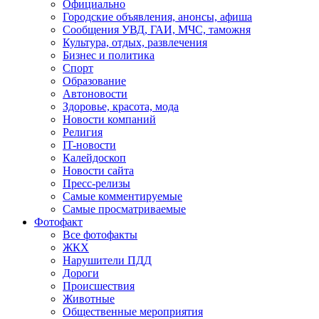
Официально
Городские объявления, анонсы, афиша
Сообщения УВД, ГАИ, МЧС, таможня
Культура, отдых, развлечения
Бизнес и политика
Спорт
Образование
Автоновости
Здоровье, красота, мода
Новости компаний
Религия
IT-новости
Калейдоскоп
Новости сайта
Пресс-релизы
Самые комментируемые
Самые просматриваемые
Фотофакт
Все фотофакты
ЖКХ
Нарушители ПДД
Дороги
Происшествия
Животные
Общественные мероприятия