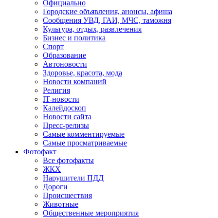
Официально
Городские объявления, анонсы, афиша
Сообщения УВД, ГАИ, МЧС, таможня
Культура, отдых, развлечения
Бизнес и политика
Спорт
Образование
Автоновости
Здоровье, красота, мода
Новости компаний
Религия
IT-новости
Калейдоскоп
Новости сайта
Пресс-релизы
Самые комментируемые
Самые просматриваемые
Фотофакт
Все фотофакты
ЖКХ
Нарушители ПДД
Дороги
Происшествия
Животные
Общественные мероприятия