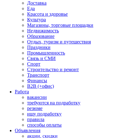
Доставка
Еда
Красота и здоровье
Культура
Магазины, торговые площадки
Недвижимость
Образование
Отдых, туризм и путешествия
Праздники
Промышленность
Связь и СМИ
Спорт
Строительство и ремонт
Транспорт
Финансы
B2B (+офис)
Работа
вакансии
требуются на подработку
резюме
ищу подработку
правила
способы оплаты
Объявления
акции, скидки