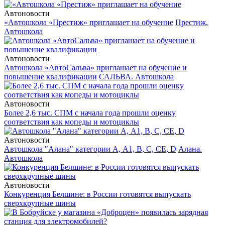
Автоновости
«Автошкола «Престиж» приглашает на обучение
Престиж.
Автошкола
Автоновости
Автошкола «АвтоСальва» приглашает на обучение и
повышение квалификации
САЛЬВА. Автошкола
Автоновости
Более 2,6 тыс. СПМ с начала года прошли оценку
соответствия как мопеды и мотоциклы
Автоновости
Автошкола "Алана" категории А, А1, В, С, СЕ, D
Алана.
Автошкола
Автоновости
Конкуренция Белшине: в России готовятся выпускать
сверхкрупные шины