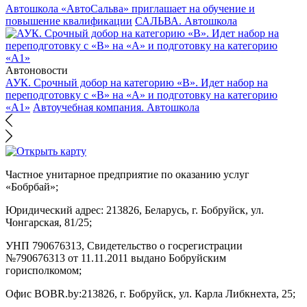
Автошкола «АвтоСальва» приглашает на обучение и
повышение квалификации
САЛЬВА. Автошкола
Автоновости
АУК. Срочный добор на категорию «В». Идет набор на
переподготовку с «В» на «А» и подготовку на категорию
«А1»
Автоучебная компания. Автошкола
Частное унитарное предприятие по оказанию услуг
«Бобрбай»;
Юридический адрес:
213826, Беларусь, г. Бобруйск, ул.
Чонгарская, 81/25;
УНП 790676313, Свидетельство о госрегистрации
№790676313 от 11.11.2011 выдано Бобруйским
горисполкомом;
Офис BOBR.by:
213826, г. Бобруйск, ул. Карла Либкнехта, 25;