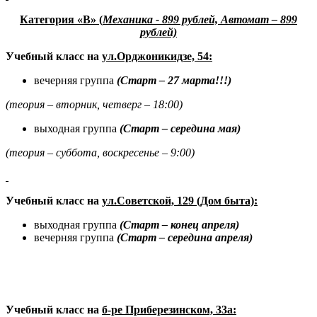
Категория «В» (
Механика - 899 рублей, Автомат – 899
рублей)
Учебный класс на
ул.Орджоникидзе, 54:
вечерняя группа
(Старт – 27 марта!!!)
(теория – вторник, четверг – 18:00)
выходная группа
(Старт – середина мая)
(теория – суббота, воскресенье – 9:00)
Учебный класс на
ул.Советской, 129 (Дом быта):
выходная группа
(Старт – конец апреля)
вечерняя группа
(Старт – середина апреля)
Учебный класс на
б-ре Приберезинском, 33а: