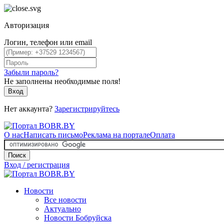
Авторизация
Логин, телефон или email
Забыли пароль?
Не заполнены необходимые поля!
Вход
Нет аккаунта?
Зарегистрируйтесь
О нас
Написать письмо
Реклама на портале
Оплата
Поиск
Вход / регистрация
Новости
Все новости
Актуально
Новости Бобруйска