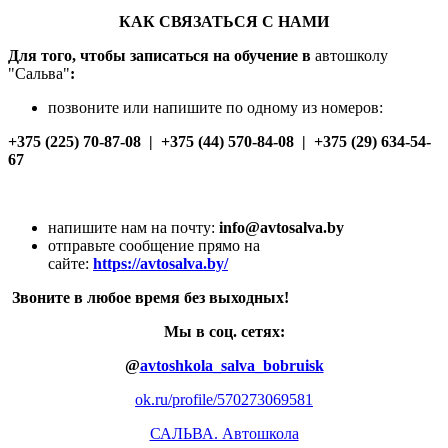
КАК СВЯЗАТЬСЯ С НАМИ
Для того, чтобы записаться на обучение в
автошколу
"Сальва"
:
позвоните или напишите по одному из номеров:
+375 (225) 70-87-08 | +375 (44) 570-84-08 | +375 (29) 634-54-
67
напишите нам на почту:
info@avtosalva.by
отправьте сообщение прямо на
сайте:
https://avtosalva.by/
Звоните в любое время без выходных!
Мы в соц. сетях:
@
avtoshkola_salva_bobruisk
ok.ru/profile/570273069581
САЛЬВА. Автошкола