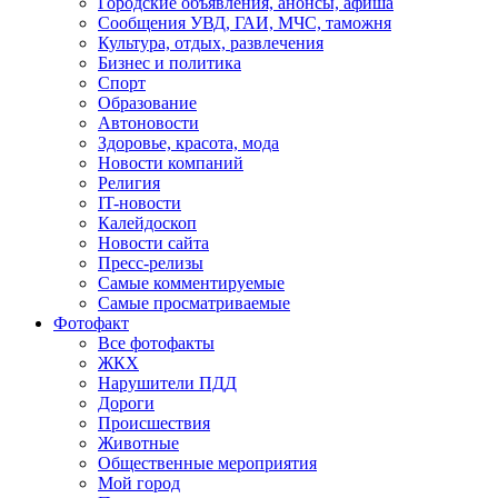
Городские объявления, анонсы, афиша
Сообщения УВД, ГАИ, МЧС, таможня
Культура, отдых, развлечения
Бизнес и политика
Спорт
Образование
Автоновости
Здоровье, красота, мода
Новости компаний
Религия
IT-новости
Калейдоскоп
Новости сайта
Пресс-релизы
Самые комментируемые
Самые просматриваемые
Фотофакт
Все фотофакты
ЖКХ
Нарушители ПДД
Дороги
Происшествия
Животные
Общественные мероприятия
Мой город