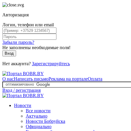
Авторизация
Логин, телефон или email
Забыли пароль?
Не заполнены необходимые поля!
Вход
Нет аккаунта?
Зарегистрируйтесь
О нас
Написать письмо
Реклама на портале
Оплата
Вход / регистрация
Новости
Все новости
Актуально
Новости Бобруйска
Официально