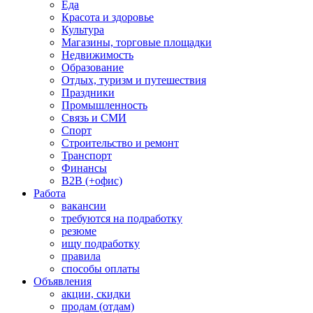
Еда
Красота и здоровье
Культура
Магазины, торговые площадки
Недвижимость
Образование
Отдых, туризм и путешествия
Праздники
Промышленность
Связь и СМИ
Спорт
Строительство и ремонт
Транспорт
Финансы
B2B (+офис)
Работа
вакансии
требуются на подработку
резюме
ищу подработку
правила
способы оплаты
Объявления
акции, скидки
продам (отдам)