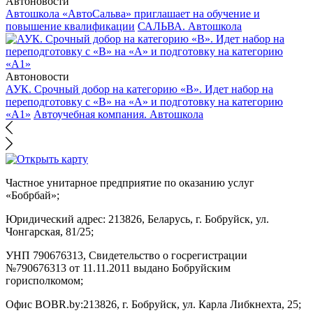
Автоновости
Автошкола «АвтоСальва» приглашает на обучение и
повышение квалификации
САЛЬВА. Автошкола
Автоновости
АУК. Срочный добор на категорию «В». Идет набор на
переподготовку с «В» на «А» и подготовку на категорию
«А1»
Автоучебная компания. Автошкола
Частное унитарное предприятие по оказанию услуг
«Бобрбай»;
Юридический адрес:
213826, Беларусь, г. Бобруйск, ул.
Чонгарская, 81/25;
УНП 790676313, Свидетельство о госрегистрации
№790676313 от 11.11.2011 выдано Бобруйским
горисполкомом;
Офис BOBR.by:
213826, г. Бобруйск, ул. Карла Либкнехта, 25;