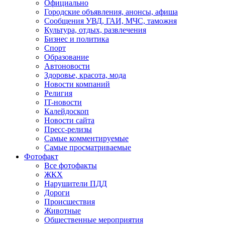
Официально
Городские объявления, анонсы, афиша
Сообщения УВД, ГАИ, МЧС, таможня
Культура, отдых, развлечения
Бизнес и политика
Спорт
Образование
Автоновости
Здоровье, красота, мода
Новости компаний
Религия
IT-новости
Калейдоскоп
Новости сайта
Пресс-релизы
Самые комментируемые
Самые просматриваемые
Фотофакт
Все фотофакты
ЖКХ
Нарушители ПДД
Дороги
Происшествия
Животные
Общественные мероприятия