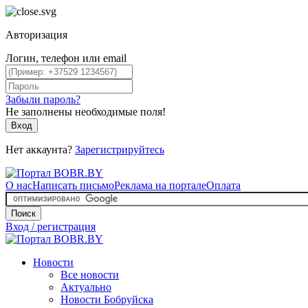
Авторизация
Логин, телефон или email
Забыли пароль?
Не заполнены необходимые поля!
Вход
Нет аккаунта?
Зарегистрируйтесь
О нас
Написать письмо
Реклама на портале
Оплата
Поиск
Вход / регистрация
Новости
Все новости
Актуально
Новости Бобруйска