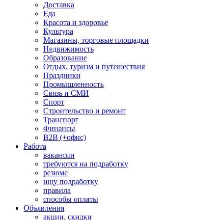
Доставка
Еда
Красота и здоровье
Культура
Магазины, торговые площадки
Недвижимость
Образование
Отдых, туризм и путешествия
Праздники
Промышленность
Связь и СМИ
Спорт
Строительство и ремонт
Транспорт
Финансы
B2B (+офис)
Работа
вакансии
требуются на подработку
резюме
ищу подработку
правила
способы оплаты
Объявления
акции, скидки