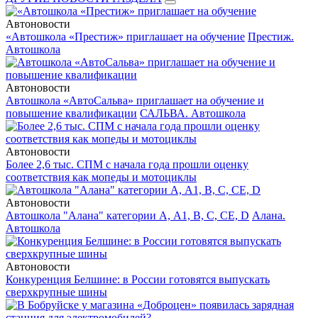
Автоновости
«Автошкола «Престиж» приглашает на обучение
Престиж.
Автошкола
Автоновости
Автошкола «АвтоСальва» приглашает на обучение и
повышение квалификации
САЛЬВА. Автошкола
Автоновости
Более 2,6 тыс. СПМ с начала года прошли оценку
соответствия как мопеды и мотоциклы
Автоновости
Автошкола "Алана" категории А, А1, В, С, СЕ, D
Алана.
Автошкола
Автоновости
Конкуренция Белшине: в России готовятся выпускать
сверхкрупные шины