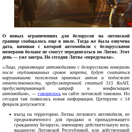
О новых ограничениях для белорусов на литовской
границе
сообщалось
еще в июле. Тогда же была озвучена
дата, начиная с которой автомобили с белорусскими
номерами больше не смогут передвигаться по Литве. Этот
день — уже завтра. Но сегодня Литва «передумала».
«‎Лица, управляющие автомобилями с белорусскими номерами
после опубликованных сроков запрета, будут считаться
нарушившими положения правовых актов и подлежат
ответственности, предусмотренной статьей 515 КоАП,
предусматривающей штраф и конфискацию
автомобиля»,
—
говорилось
на сайте литовской таможни. Но
сегодня там появилась новая информация. Цитируем: с 14
февраля допускается:
въезд на территорию Литвы легкового автомобиля, не
предназначенного для продажи и принадлежащего
гражданину Беларуси, имеющему действительную визу,
выданную Литовской Республикой, или действующий