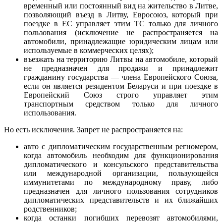
временный или постоянный вид на жительство в Литве,
позволяющий въезд в Литву, Евросоюз, который при
поездке в ЕС управляет этим ТС только для личного
пользования (исключение не распространяется на
автомобили, принадлежащие юридическим лицам или
используемые в коммерческих целях);
въезжать на территорию Литвы на автомобиле, который
не предназначен для продажи и принадлежит
гражданину государства — члена Европейского Союза,
если он является резидентом Беларуси и при поездке в
Европейский Союз строго управляет этим
транспортным средством только для личного
использования.
Но есть исключения. Запрет не распространяется на:
авто с дипломатическим государственным регномером,
когда автомобиль необходим для функционирования
дипломатического и консульского представительства
или международной организации, пользующейся
иммунитетами по международному праву, либо
предназначен для личного пользования сотрудников
дипломатических представительств и их ближайших
родственников;
когда останки погибших перевозят автомобилями,