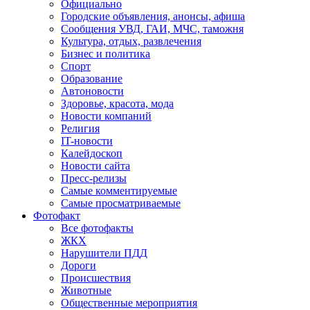
Официально
Городские объявления, анонсы, афиша
Сообщения УВД, ГАИ, МЧС, таможня
Культура, отдых, развлечения
Бизнес и политика
Спорт
Образование
Автоновости
Здоровье, красота, мода
Новости компаний
Религия
IT-новости
Калейдоскоп
Новости сайта
Пресс-релизы
Самые комментируемые
Самые просматриваемые
Фотофакт
Все фотофакты
ЖКХ
Нарушители ПДД
Дороги
Происшествия
Животные
Общественные мероприятия