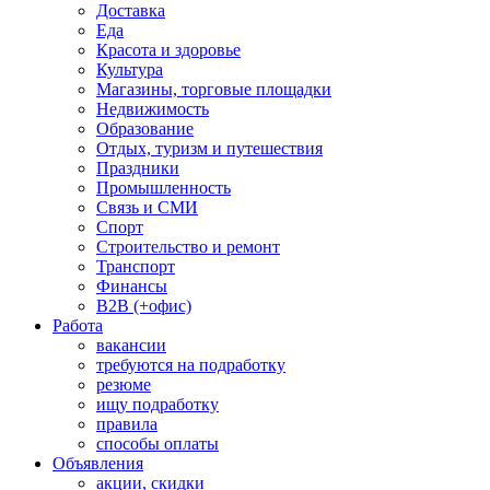
Доставка
Еда
Красота и здоровье
Культура
Магазины, торговые площадки
Недвижимость
Образование
Отдых, туризм и путешествия
Праздники
Промышленность
Связь и СМИ
Спорт
Строительство и ремонт
Транспорт
Финансы
B2B (+офис)
Работа
вакансии
требуются на подработку
резюме
ищу подработку
правила
способы оплаты
Объявления
акции, скидки