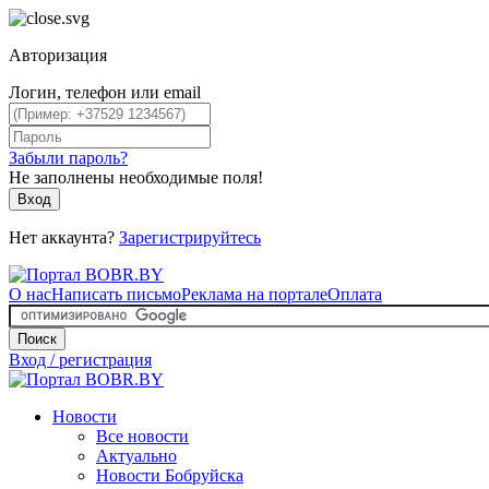
Авторизация
Логин, телефон или email
Забыли пароль?
Не заполнены необходимые поля!
Вход
Нет аккаунта?
Зарегистрируйтесь
О нас
Написать письмо
Реклама на портале
Оплата
Поиск
Вход / регистрация
Новости
Все новости
Актуально
Новости Бобруйска