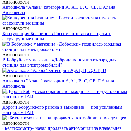
Автоновости
Автошкола "Алана" категории А, А1, В, С, СЕ, D
Алана.
Автошкола
Автоновости
Конкуренция Белшине: в России готовятся выпускать
сверхкрупные шины
Автоновости
В Бобруйске у магазина «Доброцен» появилась зарядная
станция для электромобилей?
Автоновости
Автошкола "Алана" категории А,А1, В, С, СЕ, D
Алана.
Автошкола
Автоновости
Дороги Бобруйского района в выходные — под усиленным
контролем ГАИ
Автоновости
«Белтехосмотр» начал продавать автомобили за владельцев