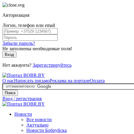
Авторизация
Логин, телефон или email
Забыли пароль?
Не заполнены необходимые поля!
Вход
Нет аккаунта?
Зарегистрируйтесь
О нас
Написать письмо
Реклама на портале
Оплата
Поиск
Вход / регистрация
Новости
Все новости
Актуально
Новости Бобруйска