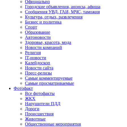
Официально
Городские объявления, анонсы, афиша
Сообщения УВД, ГАИ, МЧС, таможня
Культура, отдых, развлечения
Бизнес и политика
Спорт
Образование
Автоновости
Здоровье, красота, мода
Новости компаний
Религия
IT-новости
Калейдоскоп
Новости сайта
Пресс-релизы
Самые комментируемые
Самые просматриваемые
Фотофакт
Все фотофакты
ЖКХ
Нарушители ПДД
Дороги
Происшествия
Животные
Общественные мероприятия