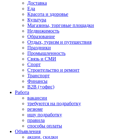
Доставка
Еда
Красота и здоровье
Культура
Магазины, торговые площадки
Недвижимость
Образование
Отдых, туризм и путешествия
Праздники
Промышленность
Связь и СМИ
Спорт
Строительство и ремонт
Транспорт
Финансы
B2B (+офис)
Работа
вакансии
требуются на подработку
резюме
ищу подработку
правила
способы оплаты
Объявления
акции, скидки