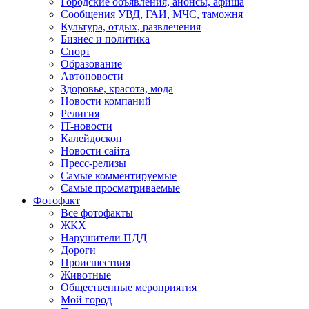
Городские объявления, анонсы, афиша
Сообщения УВД, ГАИ, МЧС, таможня
Культура, отдых, развлечения
Бизнес и политика
Спорт
Образование
Автоновости
Здоровье, красота, мода
Новости компаний
Религия
IT-новости
Калейдоскоп
Новости сайта
Пресс-релизы
Самые комментируемые
Самые просматриваемые
Фотофакт
Все фотофакты
ЖКХ
Нарушители ПДД
Дороги
Происшествия
Животные
Общественные мероприятия
Мой город