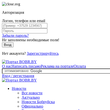
Авторизация
Логин, телефон или email
Забыли пароль?
Не заполнены необходимые поля!
Вход
Нет аккаунта?
Зарегистрируйтесь
О нас
Написать письмо
Реклама на портале
Оплата
Вход / регистрация
Новости
Все новости
Актуально
Новости Бобруйска
Официально