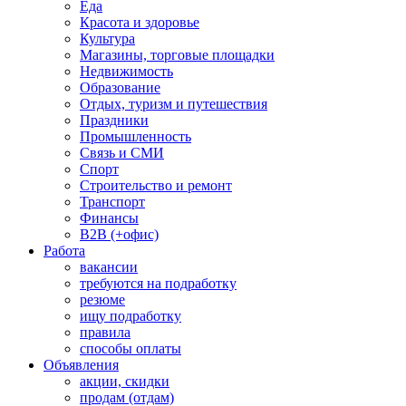
Еда
Красота и здоровье
Культура
Магазины, торговые площадки
Недвижимость
Образование
Отдых, туризм и путешествия
Праздники
Промышленность
Связь и СМИ
Спорт
Строительство и ремонт
Транспорт
Финансы
B2B (+офис)
Работа
вакансии
требуются на подработку
резюме
ищу подработку
правила
способы оплаты
Объявления
акции, скидки
продам (отдам)