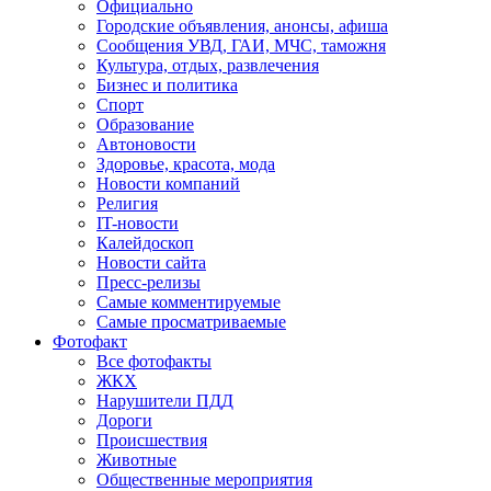
Официально
Городские объявления, анонсы, афиша
Сообщения УВД, ГАИ, МЧС, таможня
Культура, отдых, развлечения
Бизнес и политика
Спорт
Образование
Автоновости
Здоровье, красота, мода
Новости компаний
Религия
IT-новости
Калейдоскоп
Новости сайта
Пресс-релизы
Самые комментируемые
Самые просматриваемые
Фотофакт
Все фотофакты
ЖКХ
Нарушители ПДД
Дороги
Происшествия
Животные
Общественные мероприятия