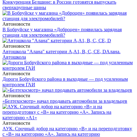
Конкуренция Белшине: в России готовятся выпускать
сверхкрупные шины
Автоновости
В Бобруйске у магазина «Доброцен» появилась зарядная
станция для электромобилей?
Автоновости
Автошкола "Алана" категории А,А1, В, С, СЕ, D
Алана.
Автошкола
Автоновости
Дороги Бобруйского района в выходные — под усиленным
контролем ГАИ
Автоновости
«Белтехосмотр» начал продавать автомобили за владельцев
Автоновости
АУК. Срочный добор на категорию «В» и на переподготовку
с «В» на категорию «А». Запись на категорию