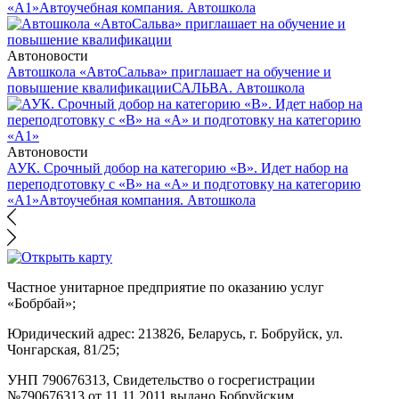
«А1»
Автоучебная компания. Автошкола
Автоновости
Автошкола «АвтоСальва» приглашает на обучение и
повышение квалификации
САЛЬВА. Автошкола
Автоновости
АУК. Срочный добор на категорию «В». Идет набор на
переподготовку с «В» на «А» и подготовку на категорию
«А1»
Автоучебная компания. Автошкола
Частное унитарное предприятие по оказанию услуг
«Бобрбай»;
Юридический адрес:
213826, Беларусь, г. Бобруйск, ул.
Чонгарская, 81/25;
УНП 790676313, Свидетельство о госрегистрации
№790676313 от 11.11.2011 выдано Бобруйским