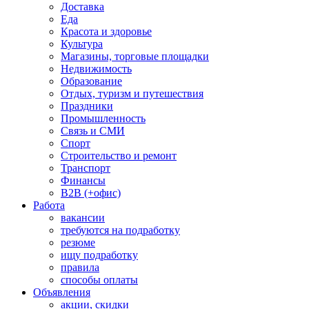
Доставка
Еда
Красота и здоровье
Культура
Магазины, торговые площадки
Недвижимость
Образование
Отдых, туризм и путешествия
Праздники
Промышленность
Связь и СМИ
Спорт
Строительство и ремонт
Транспорт
Финансы
B2B (+офис)
Работа
вакансии
требуются на подработку
резюме
ищу подработку
правила
способы оплаты
Объявления
акции, скидки