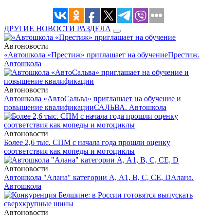
ДРУГИЕ НОВОСТИ РАЗДЕЛА
Автоновости
«Автошкола «Престиж» приглашает на обучение
Престиж.
Автошкола
Автоновости
Автошкола «АвтоСальва» приглашает на обучение и
повышение квалификации
САЛЬВА. Автошкола
Автоновости
Более 2,6 тыс. СПМ с начала года прошли оценку
соответствия как мопеды и мотоциклы
Автоновости
Автошкола "Алана" категории А, А1, В, С, СЕ, D
Алана.
Автошкола
Автоновости