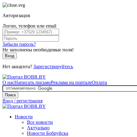
Авторизация
Логин, телефон или email
Забыли пароль?
Не заполнены необходимые поля!
Вход
Нет аккаунта?
Зарегистрируйтесь
О нас
Написать письмо
Реклама на портале
Оплата
Поиск
Вход / регистрация
Новости
Все новости
Актуально
Новости Бобруйска