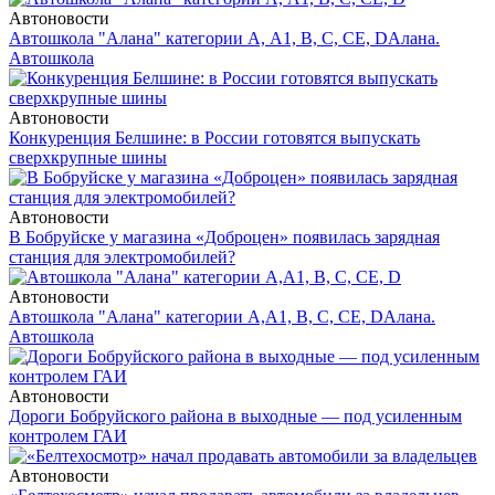
Автоновости
Автошкола "Алана" категории А, А1, В, С, СЕ, D
Алана.
Автошкола
Автоновости
Конкуренция Белшине: в России готовятся выпускать
сверхкрупные шины
Автоновости
В Бобруйске у магазина «Доброцен» появилась зарядная
станция для электромобилей?
Автоновости
Автошкола "Алана" категории А,А1, В, С, СЕ, D
Алана.
Автошкола
Автоновости
Дороги Бобруйского района в выходные — под усиленным
контролем ГАИ
Автоновости