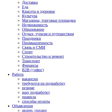
Доставка
Еда
Красота и здоровье
Культура
Магазины, торговые площадки
Недвижимость
Образование
Отдых, туризм и путешествия
Праздники
Промышленность
Связь и СМИ
Спорт
Строительство и ремонт
Транспорт
Финансы
B2B (+офис)
Работа
вакансии
требуются на подработку
резюме
ищу подработку
правила
способы оплаты
Объявления
акции, скидки