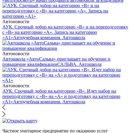
«Белтехосмотр» начал продавать автомобили за владельцев
Автоновости
АУК. Срочный добор на категорию «В» и на переподготовку
с «В» на категорию «А». Запись на категорию
«А1»
Автоучебная компания. Автошкола
Автоновости
Автошкола «АвтоСальва» приглашает на обучение и
повышение квалификации
САЛЬВА. Автошкола
Автоновости
АУК. Срочный добор на категорию «В». Идет набор на
переподготовку с «В» на «А» и подготовку на категорию
«А1»
Автоучебная компания. Автошкола
Частное унитарное предприятие по оказанию услуг