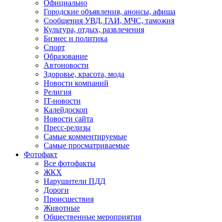
Официально
Городские объявления, анонсы, афиша
Сообщения УВД, ГАИ, МЧС, таможня
Культура, отдых, развлечения
Бизнес и политика
Спорт
Образование
Автоновости
Здоровье, красота, мода
Новости компаний
Религия
IT-новости
Калейдоскоп
Новости сайта
Пресс-релизы
Самые комментируемые
Самые просматриваемые
Фотофакт
Все фотофакты
ЖКХ
Нарушители ПДД
Дороги
Происшествия
Животные
Общественные мероприятия