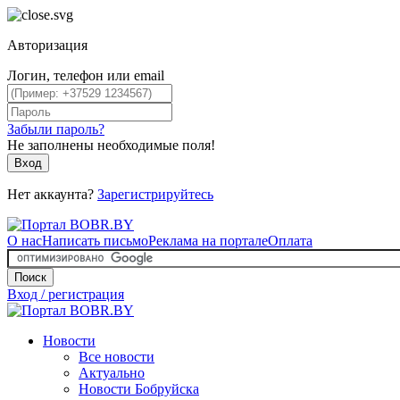
Авторизация
Логин, телефон или email
Забыли пароль?
Не заполнены необходимые поля!
Вход
Нет аккаунта?
Зарегистрируйтесь
О нас
Написать письмо
Реклама на портале
Оплата
Поиск
Вход / регистрация
Новости
Все новости
Актуально
Новости Бобруйска