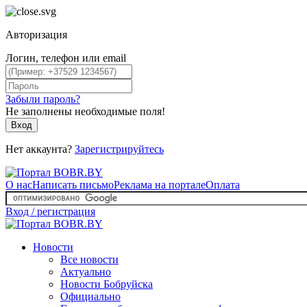
Авторизация
Логин, телефон или email
Забыли пароль?
Не заполнены необходимые поля!
Вход
Нет аккаунта?
Зарегистрируйтесь
О нас
Написать письмо
Реклама на портале
Оплата
Вход / регистрация
Новости
Все новости
Актуально
Новости Бобруйска
Официально