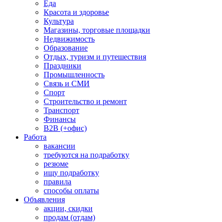
Еда
Красота и здоровье
Культура
Магазины, торговые площадки
Недвижимость
Образование
Отдых, туризм и путешествия
Праздники
Промышленность
Связь и СМИ
Спорт
Строительство и ремонт
Транспорт
Финансы
B2B (+офис)
Работа
вакансии
требуются на подработку
резюме
ищу подработку
правила
способы оплаты
Объявления
акции, скидки
продам (отдам)