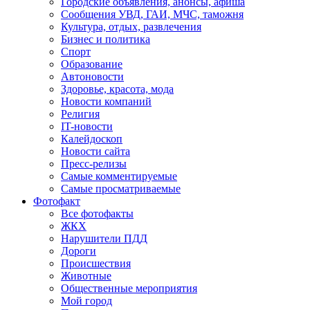
Городские объявления, анонсы, афиша
Сообщения УВД, ГАИ, МЧС, таможня
Культура, отдых, развлечения
Бизнес и политика
Спорт
Образование
Автоновости
Здоровье, красота, мода
Новости компаний
Религия
IT-новости
Калейдоскоп
Новости сайта
Пресс-релизы
Самые комментируемые
Самые просматриваемые
Фотофакт
Все фотофакты
ЖКХ
Нарушители ПДД
Дороги
Происшествия
Животные
Общественные мероприятия
Мой город