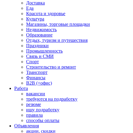
Доставка
Еда
Красота и здоровье
Культура
Магазины, торговые площадки
Недвижимость
Образование
Отдых, туризм и путешествия
Праздники
Промышленность
Связь и СМИ
Спорт
Строительство и ремонт
Транспорт
Финансы
B2B (+офис)
Работа
вакансии
требуются на подработку
резюме
ищу подработку
правила
способы оплаты
Объявления
акции, скидки