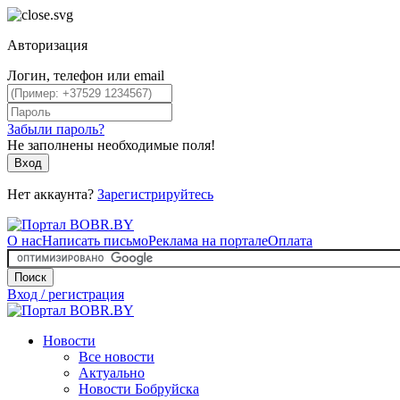
Авторизация
Логин, телефон или email
Забыли пароль?
Не заполнены необходимые поля!
Вход
Нет аккаунта?
Зарегистрируйтесь
О нас
Написать письмо
Реклама на портале
Оплата
Поиск
Вход / регистрация
Новости
Все новости
Актуально
Новости Бобруйска