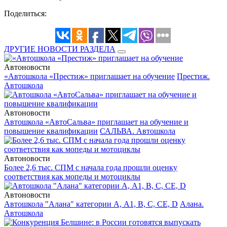
Поделиться:
ДРУГИЕ НОВОСТИ РАЗДЕЛА
Автоновости
«Автошкола «Престиж» приглашает на обучение
Престиж.
Автошкола
Автоновости
Автошкола «АвтоСальва» приглашает на обучение и
повышение квалификации
САЛЬВА. Автошкола
Автоновости
Более 2,6 тыс. СПМ с начала года прошли оценку
соответствия как мопеды и мотоциклы
Автоновости
Автошкола "Алана" категории А, А1, В, С, СЕ, D
Алана.
Автошкола