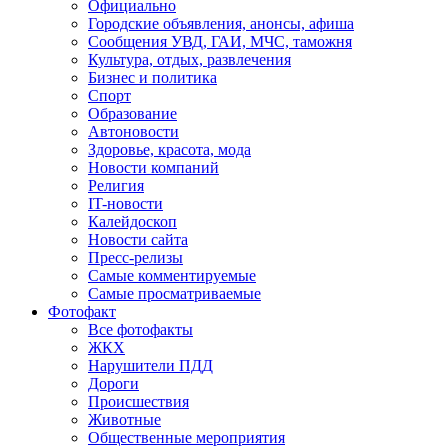
Официально
Городские объявления, анонсы, афиша
Сообщения УВД, ГАИ, МЧС, таможня
Культура, отдых, развлечения
Бизнес и политика
Спорт
Образование
Автоновости
Здоровье, красота, мода
Новости компаний
Религия
IT-новости
Калейдоскоп
Новости сайта
Пресс-релизы
Самые комментируемые
Самые просматриваемые
Фотофакт
Все фотофакты
ЖКХ
Нарушители ПДД
Дороги
Происшествия
Животные
Общественные мероприятия