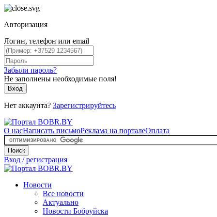
Авторизация
Логин, телефон или email
Забыли пароль?
Не заполнены необходимые поля!
Вход
Нет аккаунта?
Зарегистрируйтесь
О нас
Написать письмо
Реклама на портале
Оплата
Поиск
Вход / регистрация
Новости
Все новости
Актуально
Новости Бобруйска