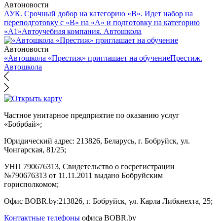
Автоновости
АУК. Срочный добор на категорию «В». Идет набор на
переподготовку с «В» на «А» и подготовку на категорию
«А1»
Автоучебная компания. Автошкола
Автоновости
«Автошкола «Престиж» приглашает на обучение
Престиж.
Автошкола
Частное унитарное предприятие по оказанию услуг
«Бобрбай»;
Юридический адрес:
213826, Беларусь, г. Бобруйск, ул.
Чонгарская, 81/25;
УНП 790676313, Свидетельство о госрегистрации
№790676313 от 11.11.2011 выдано Бобруйским
горисполкомом;
Офис BOBR.by:
213826, г. Бобруйск, ул. Карла Либкнехта, 25;
Контактные телефоны
офиса BOBR.by