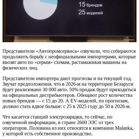
Представители «Автопромсервиса» озвучили, что собираются
продолжить борьбу с неофициальными импортерами, которые
ввозят авто по «серым» схемам, растамаживая машины на
физических лиц.
Представители импортера дают прогнозы и на текущий год.
Звучат предположения, что в 2026-м на территории Беларуси
будет реализовано 30 000 авто. 50% продаж будут приходиться
на официальных дистрибьютеров. Обещают рост количества
новых брендов — с 15 до 20. А EV-моделей, по прогнозам,
должно стать вдвое больше: с 25 в 2025 году до 50 в 2026-м.
Что касается станций электрозарядки, то сейчас, по
озвученной информации, в стране 2600 ЭЗС от трех
операторов. Половина из них относятся к компании Malanka,
у которой есть собственное производство.