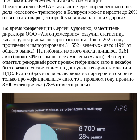
программного обеспечения для таких станций.
Представители «БЭТА» заявляют: через определенный срок
доля «зеленого» транспорта в Беларуси может вырасти до 20%
от всего автопарка, который мы видим на наших дорогах.
Во время конференции Сергей Худоешко, заместитель
директора ООО «Автопромсервис», озвучил статистику,
касающуюся рынка электротранспорта. Так, в 2025 году
произвели и импортировали 31 552 «зеленых» авто (19% от
общего рынка). На гибриды из этого числа пришлось 9261
авто (около 30% от рынка всех «зеленых» авто). Эксперт
отметил: рекордный рост продаж гибридных авто в декабре
был связан с увеличением на данную категорию таможни и
НДС. Если отбросить параллельных импортеров и говорить
только про «официальные» авто, то в прошлом году продано
8700 «электричек» (28% от всего рынка).