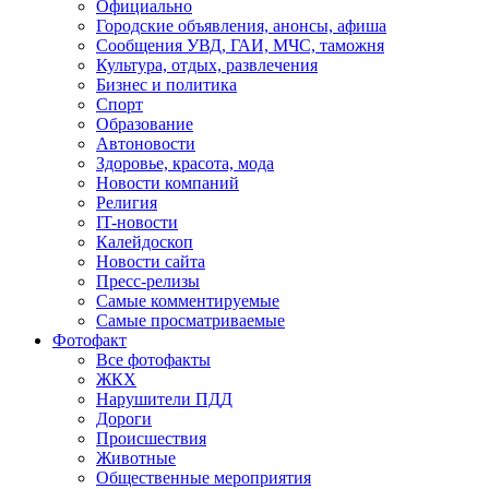
Официально
Городские объявления, анонсы, афиша
Сообщения УВД, ГАИ, МЧС, таможня
Культура, отдых, развлечения
Бизнес и политика
Спорт
Образование
Автоновости
Здоровье, красота, мода
Новости компаний
Религия
IT-новости
Калейдоскоп
Новости сайта
Пресс-релизы
Самые комментируемые
Самые просматриваемые
Фотофакт
Все фотофакты
ЖКХ
Нарушители ПДД
Дороги
Происшествия
Животные
Общественные мероприятия