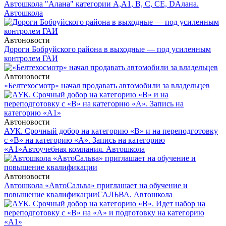
Автошкола "Алана" категории А,А1, В, С, СЕ, D
Алана.
Автошкола
Автоновости
Дороги Бобруйского района в выходные — под усиленным
контролем ГАИ
Автоновости
«Белтехосмотр» начал продавать автомобили за владельцев
Автоновости
АУК. Срочный добор на категорию «В» и на переподготовку
с «В» на категорию «А». Запись на категорию
«А1»
Автоучебная компания. Автошкола
Автоновости
Автошкола «АвтоСальва» приглашает на обучение и
повышение квалификации
САЛЬВА. Автошкола