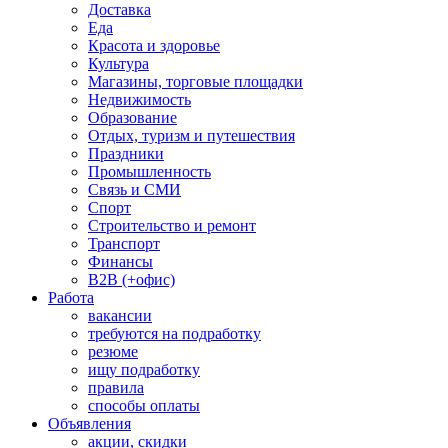
Доставка
Еда
Красота и здоровье
Культура
Магазины, торговые площадки
Недвижимость
Образование
Отдых, туризм и путешествия
Праздники
Промышленность
Связь и СМИ
Спорт
Строительство и ремонт
Транспорт
Финансы
B2B (+офис)
Работа
вакансии
требуются на подработку
резюме
ищу подработку
правила
способы оплаты
Объявления
акции, скидки