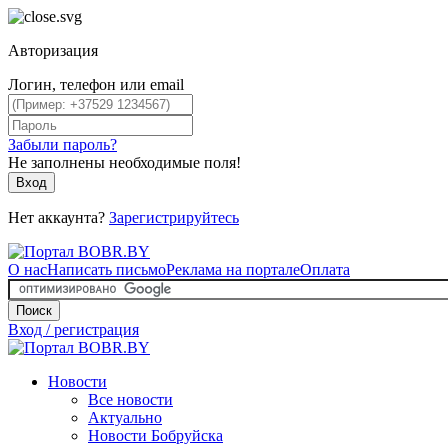
Авторизация
Логин, телефон или email
Забыли пароль?
Не заполнены необходимые поля!
Вход
Нет аккаунта?
Зарегистрируйтесь
О нас
Написать письмо
Реклама на портале
Оплата
Поиск
Вход / регистрация
Новости
Все новости
Актуально
Новости Бобруйска