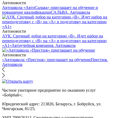
Автоновости
Автошкола «АвтоСальва» приглашает на обучение и
повышение квалификации
САЛЬВА. Автошкола
Автоновости
АУК. Срочный добор на категорию «В». Идет набор на
переподготовку с «В» на «А» и подготовку на категорию
«А1»
Автоучебная компания. Автошкола
Автоновости
«Автошкола «Престиж» приглашает на обучение
Престиж.
Автошкола
Частное унитарное предприятие по оказанию услуг
«Бобрбай»;
Юридический адрес:
213826, Беларусь, г. Бобруйск, ул.
Чонгарская, 81/25;
УНП 790676313, Свидетельство о госрегистрации