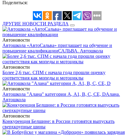
Поделиться:
ДРУГИЕ НОВОСТИ РАЗДЕЛА
Автоновости
Автошкола «АвтоСальва» приглашает на обучение и
повышение квалификации
САЛЬВА. Автошкола
Автоновости
Более 2,6 тыс. СПМ с начала года прошли оценку
соответствия как мопеды и мотоциклы
Автоновости
Автошкола "Алана" категории А, А1, В, С, СЕ, D
Алана.
Автошкола
Автоновости
Конкуренция Белшине: в России готовятся выпускать
сверхкрупные шины