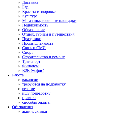
Доставка
Еда
Красота и здоровье
Культура
Магазины, торговые площадки
Недвижимость
Образование
Отдых, туризм и путешествия
Праздники
Промышленность
Связь и СМИ
Спорт
Строительство и ремонт
Транспорт
Финансы
B2B (+офис)
Работа
вакансии
требуются на подработку
резюме
ищу подработку
правила
способы оплаты
Объявления
акции, скидки