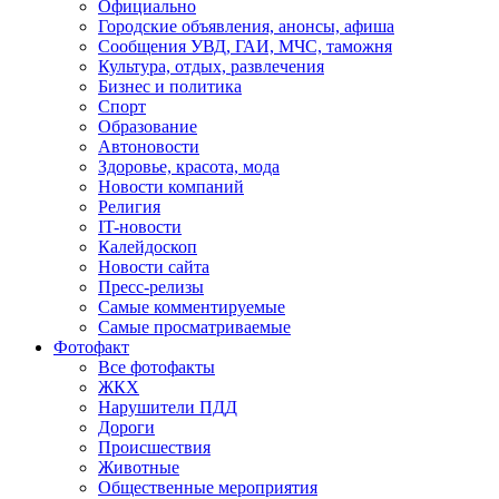
Официально
Городские объявления, анонсы, афиша
Сообщения УВД, ГАИ, МЧС, таможня
Культура, отдых, развлечения
Бизнес и политика
Спорт
Образование
Автоновости
Здоровье, красота, мода
Новости компаний
Религия
IT-новости
Калейдоскоп
Новости сайта
Пресс-релизы
Самые комментируемые
Самые просматриваемые
Фотофакт
Все фотофакты
ЖКХ
Нарушители ПДД
Дороги
Происшествия
Животные
Общественные мероприятия