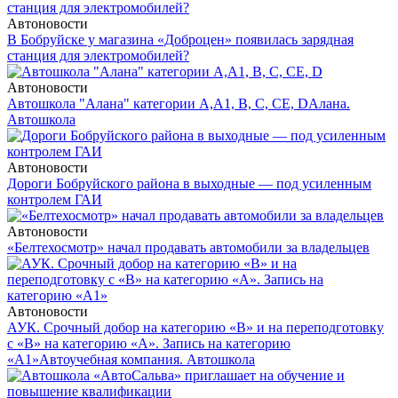
Автоновости
В Бобруйске у магазина «Доброцен» появилась зарядная
станция для электромобилей?
Автоновости
Автошкола "Алана" категории А,А1, В, С, СЕ, D
Алана.
Автошкола
Автоновости
Дороги Бобруйского района в выходные — под усиленным
контролем ГАИ
Автоновости
«Белтехосмотр» начал продавать автомобили за владельцев
Автоновости
АУК. Срочный добор на категорию «В» и на переподготовку
с «В» на категорию «А». Запись на категорию
«А1»
Автоучебная компания. Автошкола