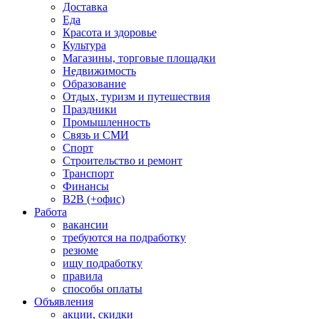
Доставка
Еда
Красота и здоровье
Культура
Магазины, торговые площадки
Недвижимость
Образование
Отдых, туризм и путешествия
Праздники
Промышленность
Связь и СМИ
Спорт
Строительство и ремонт
Транспорт
Финансы
B2B (+офис)
Работа
вакансии
требуются на подработку
резюме
ищу подработку
правила
способы оплаты
Объявления
акции, скидки