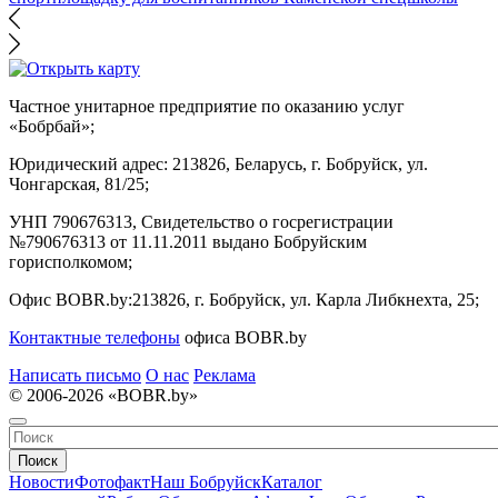
Частное унитарное предприятие по оказанию услуг
«Бобрбай»;
Юридический адрес:
213826, Беларусь, г. Бобруйск, ул.
Чонгарская, 81/25;
УНП 790676313, Свидетельство о госрегистрации
№790676313 от 11.11.2011 выдано Бобруйским
горисполкомом;
Офис BOBR.by:
213826, г. Бобруйск, ул. Карла Либкнехта, 25;
Контактные телефоны
офиса BOBR.by
Написать письмо
О нас
Реклама
© 2006-2026 «BOBR.by»
Поиск
Новости
Фотофакт
Наш Бобруйск
Каталог