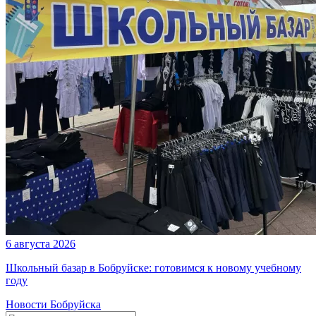
6 августа 2026
Школьный базар в Бобруйске: готовимся к новому учебному
году
Новости Бобруйска