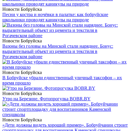
Новости Бобруйска
Песни у костра и ночёвки в палатке: как бобруйские
школьники проводят каникулы на природе
Новости Бобруйска
Вазоны без головы на Минской стали наряднее. Бонус:
выразительный объект из цемента и текстиля в
Рогачевском районе
Новости Бобруйска
В Бобруйске убрали единственный уличный таксофон – их
время прошло
Новости Бобруйска
Утро на Березине. Фотопрогулка BOBR.BY
Новости Бобруйска
«Дети должны видеть хороший пример». Бобруйчанин строит
спортплощадку для воспитанников Каменской спецшколы