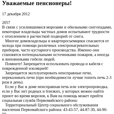
Уважаемые пенсионеры!
17 декабря 2012
2057
В связи с усилившимися морозами и обильными снегопадами,
некоторые владельцы частных домов испытывают трудности
с отоплением и расчисткой подворий от снега.
Многие домовладельцы и квартиросъемщики спасаются от
холода при помощи различных электронагревательных
приборов, часто кустарного производства. Именно они
становятся потенциальными источниками пожаров, а иногда
и виновниками гибели людей.
Помните! Запрещается использовать провода и кабеля с
поврежденной изоляцией!
Запрещается эксплуатировать неисправные печи,
перекаливать печи (при необходимости лучше топить печь 2-3
раза в день).
Если у Вас в доме неисправная печь или электропроводка,
если у Вас нет родных и близких, у которых можно найти
приют во время морозов, к Вам на помощь может прийти
социальная служба Первомайского района:
Территориальный Центр социального обслуживания
населения Первомайского района: 43-43-57, 44-87-30, 44-90-