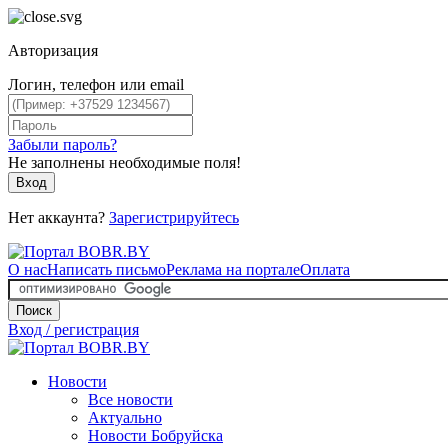
Авторизация
Логин, телефон или email
Забыли пароль?
Не заполнены необходимые поля!
Вход
Нет аккаунта?
Зарегистрируйтесь
О нас
Написать письмо
Реклама на портале
Оплата
Поиск
Вход / регистрация
Новости
Все новости
Актуально
Новости Бобруйска