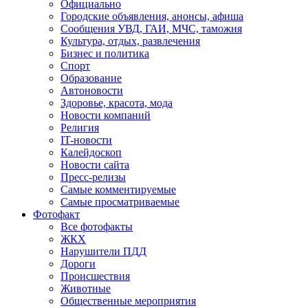
Официально
Городские объявления, анонсы, афиша
Сообщения УВД, ГАИ, МЧС, таможня
Культура, отдых, развлечения
Бизнес и политика
Спорт
Образование
Автоновости
Здоровье, красота, мода
Новости компаний
Религия
IT-новости
Калейдоскоп
Новости сайта
Пресс-релизы
Самые комментируемые
Самые просматриваемые
Фотофакт
Все фотофакты
ЖКХ
Нарушители ПДД
Дороги
Происшествия
Животные
Общественные мероприятия