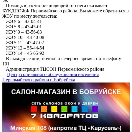
59.
Помощь в расчистке подворий от снега оказывает
БУКДПОЖФ Первомайского района. Вы можете обратиться в
ЖЭУ по месту жительства:
ЖЭУ 6 – 43-04-41
ЖЭУ 8 – 43-45-01
ЖЭУ 9 – 43-56-83
ЖЭУ 10 – 43-40-08
ЖЭУ 11 – 47-47-02
ЖЭУ 12 – 55-44-54
ЖЭУ 14 – 45-65-92
В выходные дни, ночное и вечернее время - по телефону
101.
Администрация ТЦСОН Первомайского района
Центр социального обслуживания населения
Первомайского района г. Бобруйска