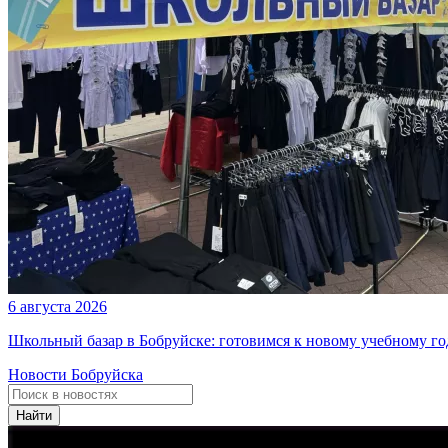
6 августа 2026
Школьный базар в Бобруйске: готовимся к новому учебному го
Новости Бобруйска
Найти