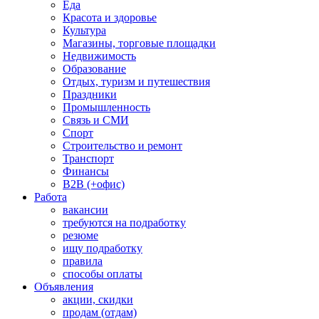
Еда
Красота и здоровье
Культура
Магазины, торговые площадки
Недвижимость
Образование
Отдых, туризм и путешествия
Праздники
Промышленность
Связь и СМИ
Спорт
Строительство и ремонт
Транспорт
Финансы
B2B (+офис)
Работа
вакансии
требуются на подработку
резюме
ищу подработку
правила
способы оплаты
Объявления
акции, скидки
продам (отдам)