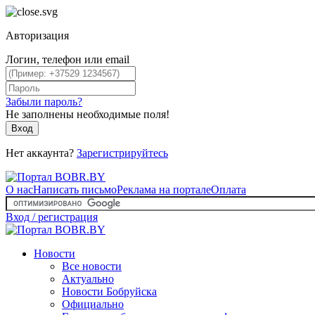
Авторизация
Логин, телефон или email
Забыли пароль?
Не заполнены необходимые поля!
Вход
Нет аккаунта?
Зарегистрируйтесь
О нас
Написать письмо
Реклама на портале
Оплата
Вход / регистрация
Новости
Все новости
Актуально
Новости Бобруйска
Официально