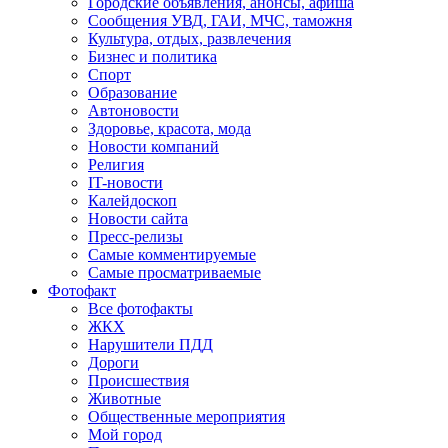
Городские объявления, анонсы, афиша
Сообщения УВД, ГАИ, МЧС, таможня
Культура, отдых, развлечения
Бизнес и политика
Спорт
Образование
Автоновости
Здоровье, красота, мода
Новости компаний
Религия
IT-новости
Калейдоскоп
Новости сайта
Пресс-релизы
Самые комментируемые
Самые просматриваемые
Фотофакт
Все фотофакты
ЖКХ
Нарушители ПДД
Дороги
Происшествия
Животные
Общественные мероприятия
Мой город