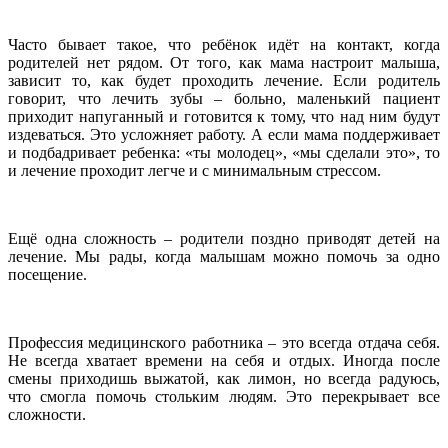
Часто бывает такое, что ребёнок идёт на контакт, когда
родителей нет рядом. От того, как мама настроит малыша,
зависит то, как будет проходить лечение. Если родитель
говорит, что лечить зубы – больно, маленький пациент
приходит напуганный и готовится к тому, что над ним будут
издеваться. Это усложняет работу. А если мама поддерживает
и подбадривает ребенка: «ты молодец», «мы сделали это», то
и лечение проходит легче и с минимальным стрессом.
Ещё одна сложность – родители поздно приводят детей на
лечение. Мы рады, когда малышам можно помочь за одно
посещение.
Профессия медицинского работника – это всегда отдача себя.
Не всегда хватает времени на себя и отдых. Иногда после
смены приходишь выжатой, как лимон, но всегда радуюсь,
что смогла помочь стольким людям. Это перекрывает все
сложности.