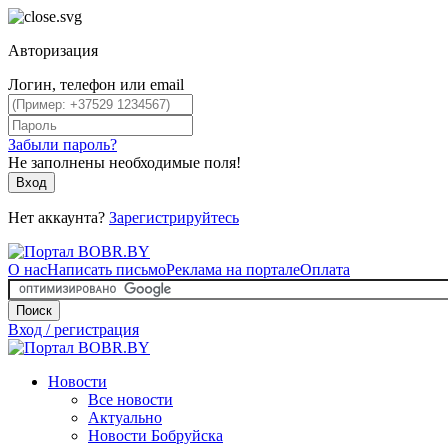
Авторизация
Логин, телефон или email
Забыли пароль?
Не заполнены необходимые поля!
Вход
Нет аккаунта?
Зарегистрируйтесь
О нас
Написать письмо
Реклама на портале
Оплата
Поиск
Вход / регистрация
Новости
Все новости
Актуально
Новости Бобруйска