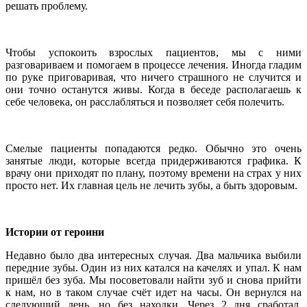
решать проблему.
Чтобы успокоить взрослых пациентов, мы с ними
разговариваем и помогаем в процессе лечения. Иногда гладим
по руке приговаривая, что ничего страшного не случится и
они точно останутся живы. Когда в беседе располагаешь к
себе человека, он расслабляться и позволяет себя полечить.
Смелые пациенты попадаются редко. Обычно это очень
занятые люди, которые всегда придерживаются графика. К
врачу они приходят по плану, поэтому времени на страх у них
просто нет. Их главная цель не лечить зубы, а быть здоровым.
Истории от героини
Недавно было два интересных случая. Два мальчика выбили
передние зубы. Один из них катался на качелях и упал. К нам
пришёл без зуба. Мы посоветовали найти зуб и снова прийти
к нам, но в таком случае счёт идет на часы. Он вернулся на
следующий день, но без находки. Через 2 дня сработал,