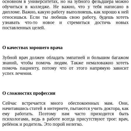
основном в университетах, но на зубного фельдшера можно
обучиться в колледже. Не важно, что у тебя написано в
дипломе. Важно, какую работу выполняешь, как хорошо к ней
относишься. Если ты любишь свою работу, будешь хотеть
узнавать что-то новое и стремиться достичь новых
поставленных целей.
О качествах хорошего врача
Зубной врач должен обладать эмпатией и большим багажом
знаний, чтобы помочь людям. Также немаловажно хотеть
помочь пациенту, потому что от этого напрямую зависит
успех лечения.
О сложностях профессии
Сейчас встречается много обеспокоенных мам. Они,
начитавшись статей в интернете, пытаются учить доктора, как
ему работать. Поэтому нам часто приходится быть
психологами, ведь в работе всегда присутствуют трое: врач,
ребёнок и родитель. Это порой нелегко.