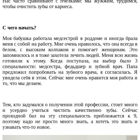
Нас часто сравнивают с пчёлками: мы жужжим, трудимся,
чтобы очистить зубы от кариеса.
С чего начать?
Моя бабушка работала медсестрой в роддоме и иногда брала
меня с собой на работу. Мне очень нравилось, что она всегда в
белом, с высоким колпаком и помогает женщинам. Это
запомнилось и я тоже захотела лечить людей. Меня всю жизнь
готовили к этому. Когда поступала, на выбор было 3
специальности: медсестра, федьдшер и зубной врач. Папа
предложил попробовать на зубного врача, я согласилась. Я
увидела себя в этом. Сейчас мне очень нравится моя работа и
то, что мы делаем.
Тем, кто задумался о получении этой профессии, стоит много
и усердно учиться чистить качественно зубы. Сейчас
проходной бал на эту специальность приближается к 9,
поэтому надо не просто много знать, а хотеть это знать и
узнавать что-то новое.