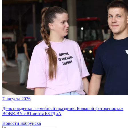
7 августа 2026
День рожденья - семейный праздник. Большой фоторепортаж
BOBR.BY с 81-летия БЗТДиА
Новости Бобруйска