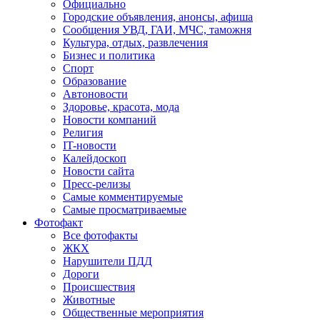
Официально
Городские объявления, анонсы, афиша
Сообщения УВД, ГАИ, МЧС, таможня
Культура, отдых, развлечения
Бизнес и политика
Спорт
Образование
Автоновости
Здоровье, красота, мода
Новости компаний
Религия
IT-новости
Калейдоскоп
Новости сайта
Пресс-релизы
Самые комментируемые
Самые просматриваемые
Фотофакт
Все фотофакты
ЖКХ
Нарушители ПДД
Дороги
Происшествия
Животные
Общественные мероприятия