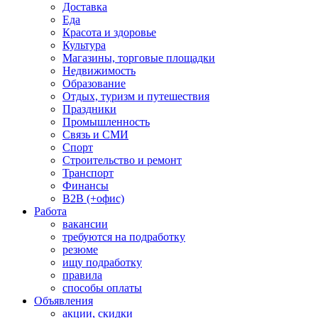
Доставка
Еда
Красота и здоровье
Культура
Магазины, торговые площадки
Недвижимость
Образование
Отдых, туризм и путешествия
Праздники
Промышленность
Связь и СМИ
Спорт
Строительство и ремонт
Транспорт
Финансы
B2B (+офис)
Работа
вакансии
требуются на подработку
резюме
ищу подработку
правила
способы оплаты
Объявления
акции, скидки