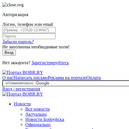
Авторизация
Логин, телефон или email
Забыли пароль?
Не заполнены необходимые поля!
Вход
Нет аккаунта?
Зарегистрируйтесь
О нас
Написать письмо
Реклама на портале
Оплата
Вход / регистрация
Новости
Все новости
Актуально
Новости Бобруйска
Официально