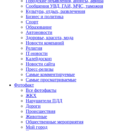
Городские объявления, анонсы, афиша
Сообщения УВД, ГАИ, МЧС, таможня
Культура, отдых, развлечения
Бизнес и политика
Спорт
Образование
Автоновости
Здоровье, красота, мода
Новости компаний
Религия
IT-новости
Калейдоскоп
Новости сайта
Пресс-релизы
Самые комментируемые
Самые просматриваемые
Фотофакт
Все фотофакты
ЖКХ
Нарушители ПДД
Дороги
Происшествия
Животные
Общественные мероприятия
Мой город