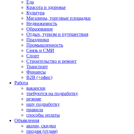
Еда
Красота и здоровье
Культура
Магазины, торговые площадки
Недвижимость
Образование
Отдых, туризм и путешествия
Праздники
Промышленность
Связь и СМИ
Спорт
Строительство и ремонт
Транспорт
Финансы
B2B (+офис)
Работа
вакансии
требуются на подработку
резюме
ищу подработку
правила
способы оплаты
Объявления
акции, скидки
продам (отдам)