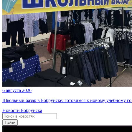
6 августа 2026
Школьный базар в Бобруйске: готовимся к новому учебному го
Новости Бобруйска
Найти