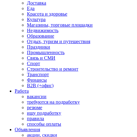
Доставка
Еда
Красота и здоровье
Культура
Магазины, торговые площадки
Недвижимость
Образование
Отдых, туризм и путешествия
Праздники
Промышленность
Связь и СМИ
Спорт
Строительство и ремонт
Транспорт
Финансы
B2B (+офис)
Работа
вакансии
требуются на подработку
резюме
ищу подработку
правила
способы оплаты
Объявления
акции, скидки