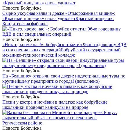
Новости Бобруйска
Сырно-уксусная халва и драже «Отмороженная вишня»:
«Красный пищевик» снова удивляет
Красный пищевик.
Кондитерская фабрика
Новости Бобруйска
«Никто, кроме нас!»: Бобруйск отметил 96-ю годовщину ВДВ
и сил специальных операций
Бобруйский государственный
механико-технологический колледж
Новости Бобруйска
На «Белшине» открыли свои двери: индустриальные туры по
крупнейшему предприятию города! (дополнено)
Новости Бобруйска
Песни у костра и ночёвки в палатке: как бобруйские
школьники проводят каникулы на природе
Новости Бобруйска