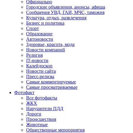
Официально
Городские объявления, анонсы, афиша
Сообщения УВД, ГАИ, МЧС, таможня
Культура, отдых, развлечения
Бизнес и политика
Спорт
Образование
Автоновости
Здоровье, красота, мода
Новости компаний
Религия
IT-новости
Калейдоскоп
Новости сайта
Пресс-релизы
Самые комментируемые
Самые просматриваемые
Фотофакт
Все фотофакты
ЖКХ
Нарушители ПДД
Дороги
Происшествия
Животные
Общественные мероприятия