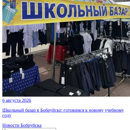
6 августа 2026
Школьный базар в Бобруйске: готовимся к новому учебному
году
Новости Бобруйска