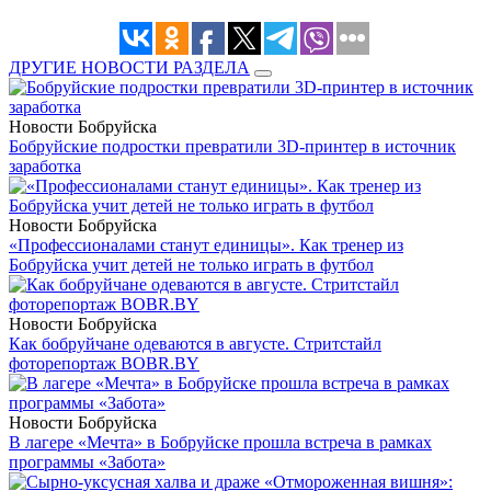
ДРУГИЕ НОВОСТИ РАЗДЕЛА
Новости Бобруйска
Бобруйские подростки превратили 3D-принтер в источник
заработка
Новости Бобруйска
«Профессионалами станут единицы». Как тренер из
Бобруйска учит детей не только играть в футбол
Новости Бобруйска
Как бобруйчане одеваются в августе. Стритстайл
фоторепортаж BOBR.BY
Новости Бобруйска
В лагере «Мечта» в Бобруйске прошла встреча в рамках
программы «Забота»