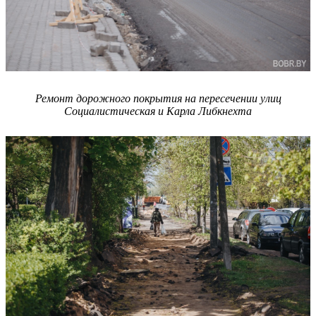
Ремонт дорожного покрытия на пересечении улиц
Социалистическая и Карла Либкнехта