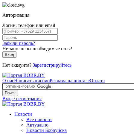
Авторизация
Логин, телефон или email
Забыли пароль?
Не заполнены необходимые поля!
Вход
Нет аккаунта?
Зарегистрируйтесь
О нас
Написать письмо
Реклама на портале
Оплата
Поиск
Вход / регистрация
Новости
Все новости
Актуально
Новости Бобруйска