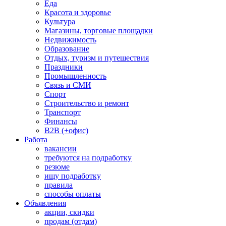
Еда
Красота и здоровье
Культура
Магазины, торговые площадки
Недвижимость
Образование
Отдых, туризм и путешествия
Праздники
Промышленность
Связь и СМИ
Спорт
Строительство и ремонт
Транспорт
Финансы
B2B (+офис)
Работа
вакансии
требуются на подработку
резюме
ищу подработку
правила
способы оплаты
Объявления
акции, скидки
продам (отдам)