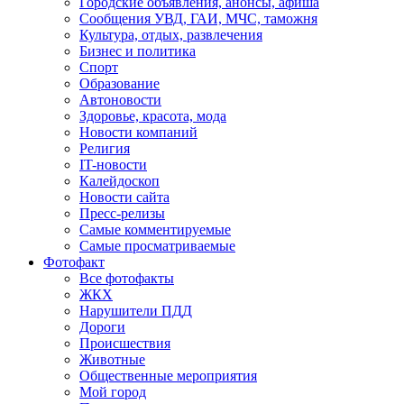
Городские объявления, анонсы, афиша
Сообщения УВД, ГАИ, МЧС, таможня
Культура, отдых, развлечения
Бизнес и политика
Спорт
Образование
Автоновости
Здоровье, красота, мода
Новости компаний
Религия
IT-новости
Калейдоскоп
Новости сайта
Пресс-релизы
Самые комментируемые
Самые просматриваемые
Фотофакт
Все фотофакты
ЖКХ
Нарушители ПДД
Дороги
Происшествия
Животные
Общественные мероприятия
Мой город