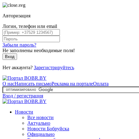
Авторизация
Логин, телефон или email
Забыли пароль?
Не заполнены необходимые поля!
Вход
Нет аккаунта?
Зарегистрируйтесь
О нас
Написать письмо
Реклама на портале
Оплата
Вход / регистрация
Новости
Все новости
Актуально
Новости Бобруйска
Официально