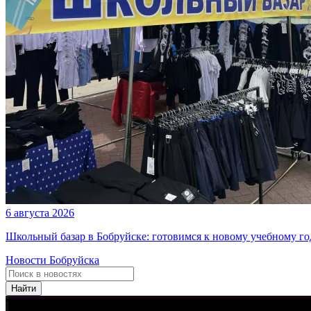
6 августа 2026
Школьный базар в Бобруйске: готовимся к новому учебному го
Новости Бобруйска
Найти