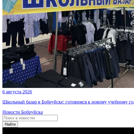
6 августа 2026
Школьный базар в Бобруйске: готовимся к новому учебному го
Новости Бобруйска
Найти