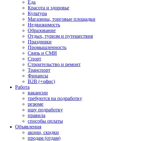
Еда
Красота и здоровье
Культура
Магазины, торговые площадки
Недвижимость
Образование
Отдых, туризм и путешествия
Праздники
Промышленность
Связь и СМИ
Спорт
Строительство и ремонт
Транспорт
Финансы
B2B (+офис)
Работа
вакансии
требуются на подработку
резюме
ищу подработку
правила
способы оплаты
Объявления
акции, скидки
продам (отдам)