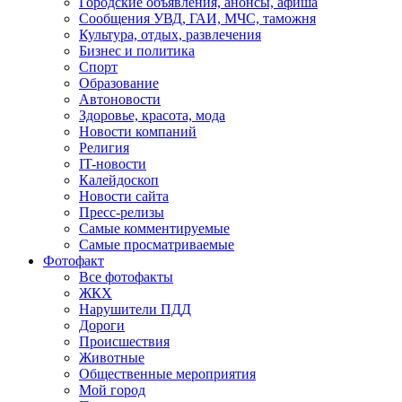
Городские объявления, анонсы, афиша
Сообщения УВД, ГАИ, МЧС, таможня
Культура, отдых, развлечения
Бизнес и политика
Спорт
Образование
Автоновости
Здоровье, красота, мода
Новости компаний
Религия
IT-новости
Калейдоскоп
Новости сайта
Пресс-релизы
Самые комментируемые
Самые просматриваемые
Фотофакт
Все фотофакты
ЖКХ
Нарушители ПДД
Дороги
Происшествия
Животные
Общественные мероприятия
Мой город