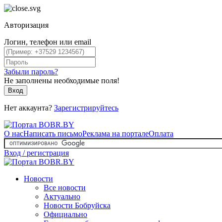
Авторизация
Логин, телефон или email
Забыли пароль?
Не заполнены необходимые поля!
Вход
Нет аккаунта?
Зарегистрируйтесь
О нас
Написать письмо
Реклама на портале
Оплата
Вход / регистрация
Новости
Все новости
Актуально
Новости Бобруйска
Официально