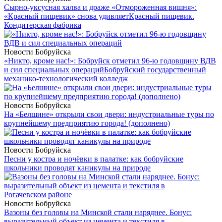
Сырно-уксусная халва и драже «Отмороженная вишня»:
«Красный пищевик» снова удивляет
Красный пищевик.
Кондитерская фабрика
Новости Бобруйска
«Никто, кроме нас!»: Бобруйск отметил 96-ю годовщину ВДВ
и сил специальных операций
Бобруйский государственный
механико-технологический колледж
Новости Бобруйска
На «Белшине» открыли свои двери: индустриальные туры по
крупнейшему предприятию города! (дополнено)
Новости Бобруйска
Песни у костра и ночёвки в палатке: как бобруйские
школьники проводят каникулы на природе
Новости Бобруйска
Вазоны без головы на Минской стали наряднее. Бонус:
выразительный объект из цемента и текстиля в