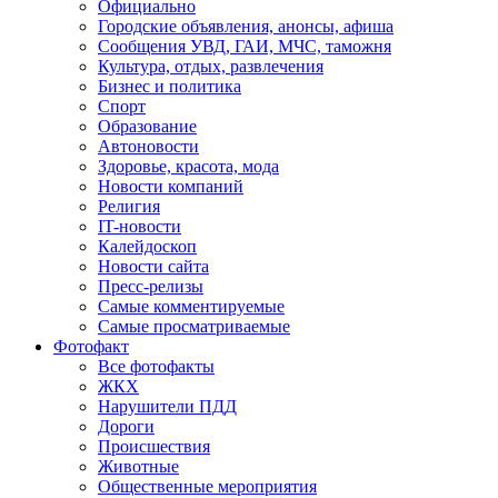
Официально
Городские объявления, анонсы, афиша
Сообщения УВД, ГАИ, МЧС, таможня
Культура, отдых, развлечения
Бизнес и политика
Спорт
Образование
Автоновости
Здоровье, красота, мода
Новости компаний
Религия
IT-новости
Калейдоскоп
Новости сайта
Пресс-релизы
Самые комментируемые
Самые просматриваемые
Фотофакт
Все фотофакты
ЖКХ
Нарушители ПДД
Дороги
Происшествия
Животные
Общественные мероприятия