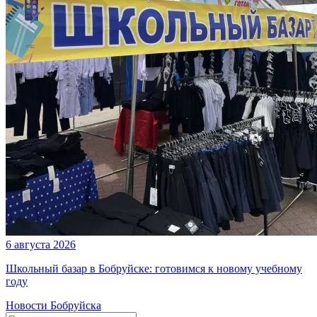
6 августа 2026
Школьный базар в Бобруйске: готовимся к новому учебному
году
Новости Бобруйска