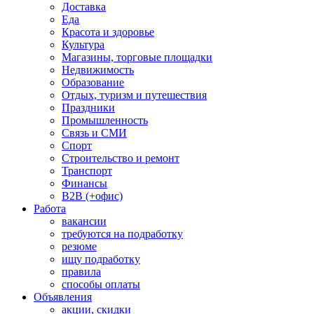
Доставка
Еда
Красота и здоровье
Культура
Магазины, торговые площадки
Недвижимость
Образование
Отдых, туризм и путешествия
Праздники
Промышленность
Связь и СМИ
Спорт
Строительство и ремонт
Транспорт
Финансы
B2B (+офис)
Работа
вакансии
требуются на подработку
резюме
ищу подработку
правила
способы оплаты
Объявления
акции, скидки