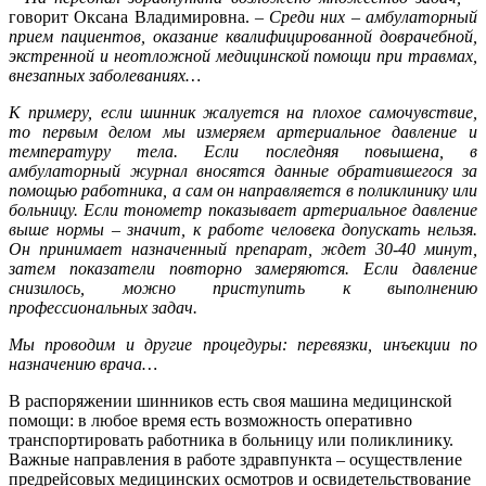
говорит Оксана Владимировна.
– Среди них – амбулаторный
прием пациентов, оказание квалифицированной доврачебной,
экстренной и неотложной медицинской помощи при травмах,
внезапных заболеваниях…
К примеру, если шинник жалуется на плохое самочувствие,
то первым делом мы измеряем артериальное давление и
температуру тела. Если последняя повышена, в
амбулаторный журнал вносятся данные обратившегося за
помощью работника, а сам он направляется в поликлинику или
больницу. Если тонометр показывает артериальное давление
выше нормы – значит, к работе человека допускать нельзя.
Он принимает назначенный препарат, ждет 30-40 минут,
затем показатели повторно замеряются. Если давление
снизилось, можно приступить к выполнению
профессиональных задач.
Мы проводим и другие процедуры: перевязки, инъекции по
назначению врача…
В распоряжении шинников есть своя машина медицинской
помощи: в любое время есть возможность оперативно
транспортировать работника в больницу или поликлинику.
Важные направления в работе здравпункта – осуществление
предрейсовых медицинских осмотров и освидетельствование