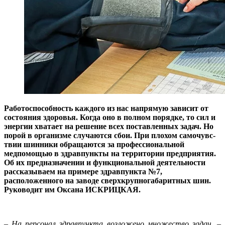
Работоспособность каждого из нас напрямую зависит от
состояния здоровья. Когда оно в полном порядке, то сил и
энергии хватает на решение всех поставленных задач. Но
порой в организме случаются сбои. При плохом самочувс­
твии шинники обращаются за профессиональной
медпомощью в здравпункты на территории предприятия.
Об их предназначении и функциональной деятельности
рассказываем на примере здравпункта №7,
расположенного на заводе сверхкрупногабаритных шин.
Руководит им Оксана ИСКРИЦКАЯ.
– На персонал здравпункта возложено множес­тво задач,
–