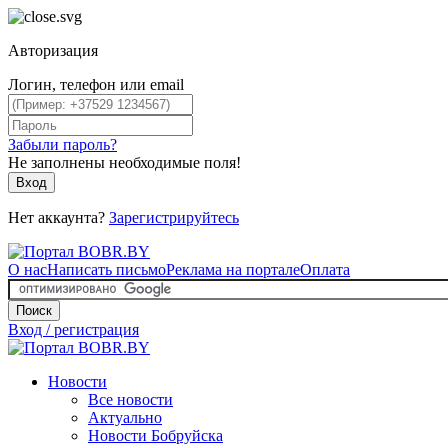
Авторизация
Логин, телефон или email
Забыли пароль?
Не заполнены необходимые поля!
Вход
Нет аккаунта?
Зарегистрируйтесь
О нас
Написать письмо
Реклама на портале
Оплата
Поиск
Вход / регистрация
Новости
Все новости
Актуально
Новости Бобруйска