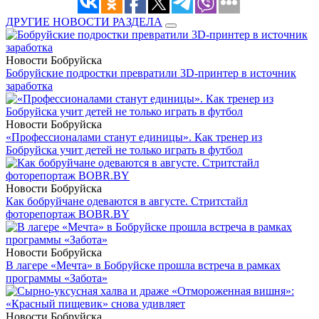
ДРУГИЕ НОВОСТИ РАЗДЕЛА
Новости Бобруйска
Бобруйские подростки превратили 3D-принтер в источник
заработка
Новости Бобруйска
«Профессионалами станут единицы». Как тренер из
Бобруйска учит детей не только играть в футбол
Новости Бобруйска
Как бобруйчане одеваются в августе. Стритстайл
фоторепортаж BOBR.BY
Новости Бобруйска
В лагере «Мечта» в Бобруйске прошла встреча в рамках
программы «Забота»
Новости Бобруйска