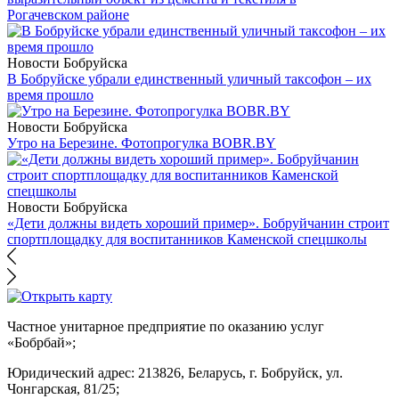
Рогачевском районе
Новости Бобруйска
В Бобруйске убрали единственный уличный таксофон – их
время прошло
Новости Бобруйска
Утро на Березине. Фотопрогулка BOBR.BY
Новости Бобруйска
«Дети должны видеть хороший пример». Бобруйчанин строит
спортплощадку для воспитанников Каменской спецшколы
Частное унитарное предприятие по оказанию услуг
«Бобрбай»;
Юридический адрес:
213826, Беларусь, г. Бобруйск, ул.
Чонгарская, 81/25;