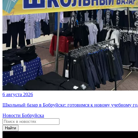
6 августа 2026
Школьный базар в Бобруйске: готовимся к новому учебному го
Новости Бобруйска
Найти