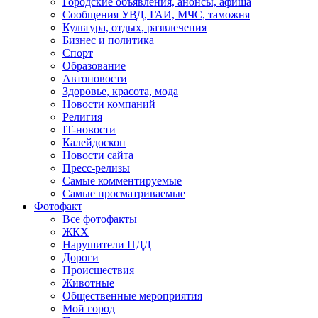
Городские объявления, анонсы, афиша
Сообщения УВД, ГАИ, МЧС, таможня
Культура, отдых, развлечения
Бизнес и политика
Спорт
Образование
Автоновости
Здоровье, красота, мода
Новости компаний
Религия
IT-новости
Калейдоскоп
Новости сайта
Пресс-релизы
Самые комментируемые
Самые просматриваемые
Фотофакт
Все фотофакты
ЖКХ
Нарушители ПДД
Дороги
Происшествия
Животные
Общественные мероприятия
Мой город