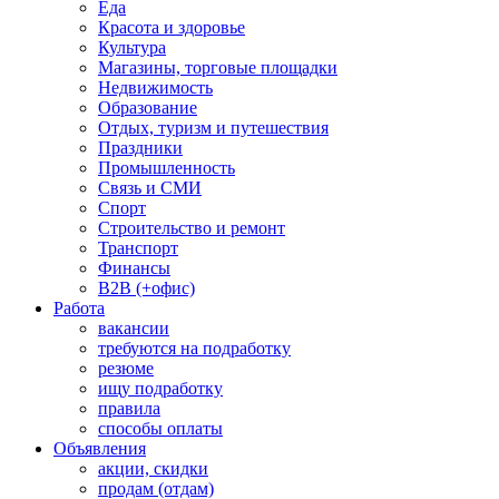
Еда
Красота и здоровье
Культура
Магазины, торговые площадки
Недвижимость
Образование
Отдых, туризм и путешествия
Праздники
Промышленность
Связь и СМИ
Спорт
Строительство и ремонт
Транспорт
Финансы
B2B (+офис)
Работа
вакансии
требуются на подработку
резюме
ищу подработку
правила
способы оплаты
Объявления
акции, скидки
продам (отдам)