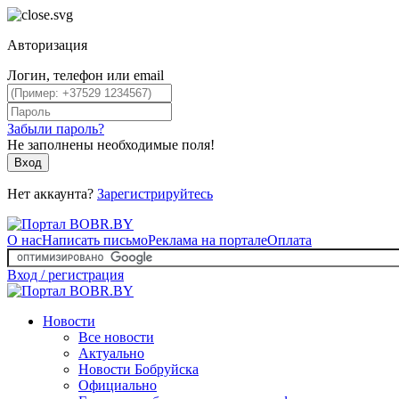
Авторизация
Логин, телефон или email
Забыли пароль?
Не заполнены необходимые поля!
Вход
Нет аккаунта?
Зарегистрируйтесь
О нас
Написать письмо
Реклама на портале
Оплата
Вход / регистрация
Новости
Все новости
Актуально
Новости Бобруйска
Официально