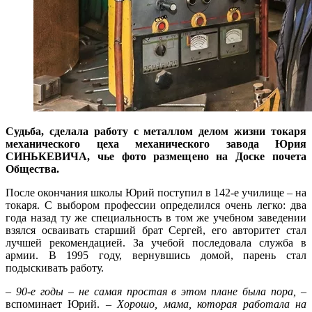
Судьба, сделала работу с металлом делом жизни токаря
механического цеха механического завода Юрия
СИНЬКЕВИЧА, чье фото размещено на Доске почета
Общества.
После окончания школы Юрий поступил в 142-е училище – на
токаря. С выбором профессии определился очень легко: два
года назад ту же специа­льность в том же учебном заведении
взялся осваивать старший брат Сергей, его авторитет стал
лучшей рекомендацией. За учебой последовала служба в
армии. В 1995 году, вернувшись домой, парень стал
подыскивать работу.
– 90-е годы – не самая прос­тая в этом плане была пора,
–
вспоминает Юрий. –
Хорошо, мама, которая работала на