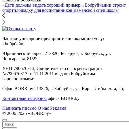
«Дети должны видеть хороший пример». Бобруйчанин строит
спортплощадку для воспитанников Каменской спецшколы
Частное унитарное предприятие по оказанию услуг
«Бобрбай»;
Юридический адрес:
213826, Беларусь, г. Бобруйск, ул.
Чонгарская, 81/25;
УНП 790676313, Свидетельство о госрегистрации
№790676313 от 11.11.2011 выдано Бобруйским
горисполкомом;
Офис BOBR.by:
213826, г. Бобруйск, ул. Карла Либкнехта, 25;
Контактные телефоны
офиса BOBR.by
Написать письмо
О нас
Реклама
© 2006-2026 «BOBR.by»