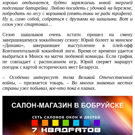
хорошо отдыхается, будто заряжаешь новой энергией
подсевшие батарейки. Люблю посидеть с удочкой на бережке,
побродить по лесу с корзинкой (опять-таки не ради трофеев).
Ну и, само собой, собраться с друзьями на шашлыки. Вот и
сезон уже стартовал…
Сезон шашлыков очень кстати пришел на смену
завершившемуся хоккейному сезону: Юрий болеет за минское
«Динамо», завершившее выступление в плей-офф
Континентальной хоккейной лиги. Время от времени удается
выбраться в Минск на матчи любимой команды. Если график
не совпадает с расписанием игр, Юрий сверяет маршрут
поездок с картой исторических мест Беларуси.
– Особенно интересует тема Великой Отечественной
войны,
– признается токарь. –
Во многих знаковых местах
страны уже побывал, кое-что пока в планах.