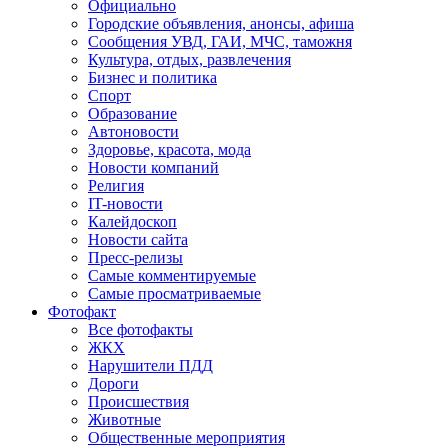
Официально
Городские объявления, анонсы, афиша
Сообщения УВД, ГАИ, МЧС, таможня
Культура, отдых, развлечения
Бизнес и политика
Спорт
Образование
Автоновости
Здоровье, красота, мода
Новости компаний
Религия
IT-новости
Калейдоскоп
Новости сайта
Пресс-релизы
Самые комментируемые
Самые просматриваемые
Фотофакт
Все фотофакты
ЖКХ
Нарушители ПДД
Дороги
Происшествия
Животные
Общественные мероприятия