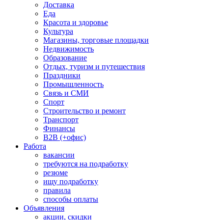
Доставка
Еда
Красота и здоровье
Культура
Магазины, торговые площадки
Недвижимость
Образование
Отдых, туризм и путешествия
Праздники
Промышленность
Связь и СМИ
Спорт
Строительство и ремонт
Транспорт
Финансы
B2B (+офис)
Работа
вакансии
требуются на подработку
резюме
ищу подработку
правила
способы оплаты
Объявления
акции, скидки