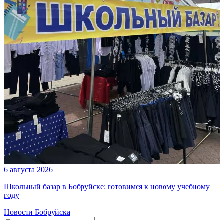
6 августа 2026
Школьный базар в Бобруйске: готовимся к новому учебному
году
Новости Бобруйска