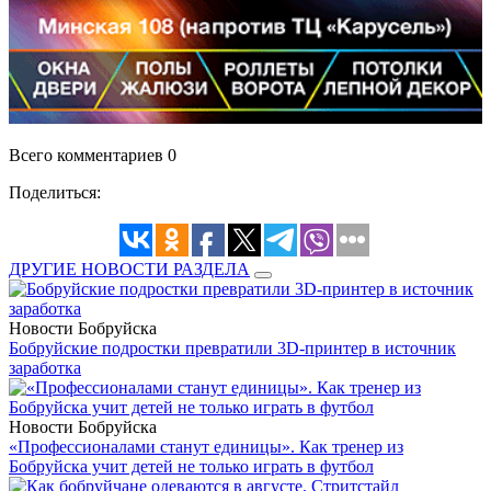
Всего комментариев 0
Поделиться:
ДРУГИЕ НОВОСТИ РАЗДЕЛА
Новости Бобруйска
Бобруйские подростки превратили 3D-принтер в источник
заработка
Новости Бобруйска
«Профессионалами станут единицы». Как тренер из
Бобруйска учит детей не только играть в футбол