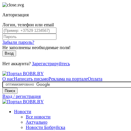
Авторизация
Логин, телефон или email
Забыли пароль?
Не заполнены необходимые поля!
Вход
Нет аккаунта?
Зарегистрируйтесь
О нас
Написать письмо
Реклама на портале
Оплата
Поиск
Вход / регистрация
Новости
Все новости
Актуально
Новости Бобруйска